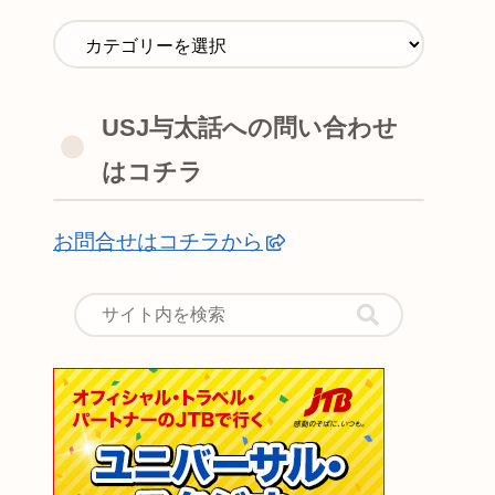
USJ与太話への問い合わせ
はコチラ
お問合せはコチラから