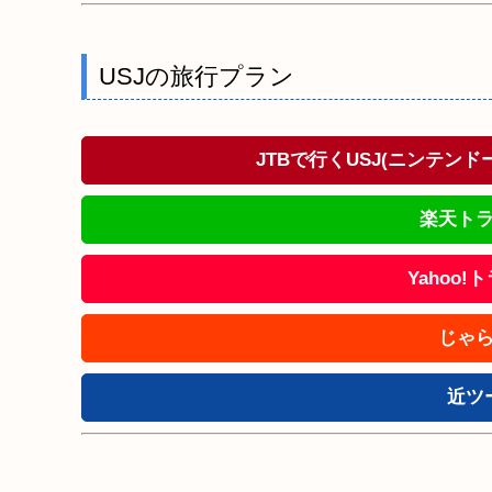
USJの旅行プラン
JTBで行くUSJ(ニンテン
楽天トラ
Yahoo
じゃら
近ツ