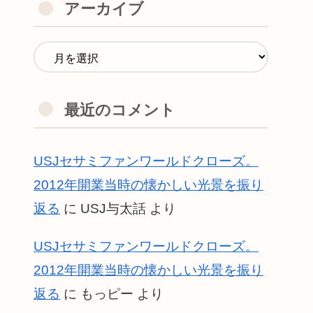
アーカイブ
最近のコメント
USJセサミファンワールドクローズ。
2012年開業当時の懐かしい光景を振り
返る
に
USJ与太話
より
USJセサミファンワールドクローズ。
2012年開業当時の懐かしい光景を振り
返る
に
もっピー
より