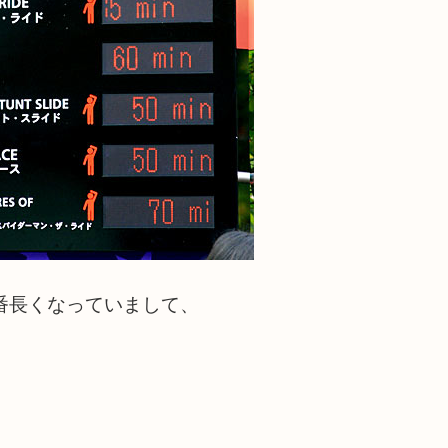
番長くなっていまして、
。