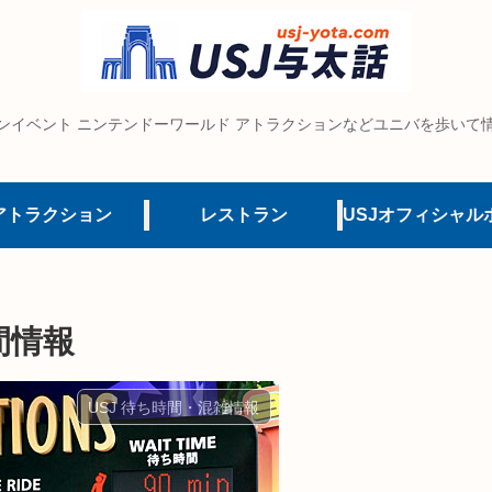
ンイベント ニンテンドーワールド アトラクションなどユニバを歩いて
アトラクション
レストラン
間情報
USJ 待ち時間・混雑情報