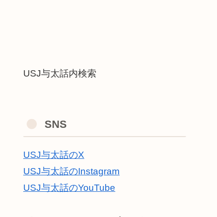
USJ与太話内検索
SNS
USJ与太話のX
USJ与太話のInstagram
USJ与太話のYouTube