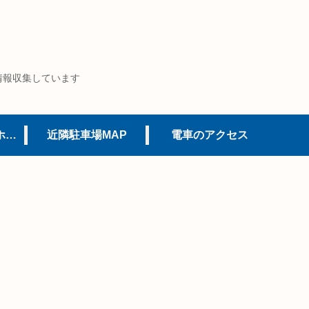
情報収集しています
USJオフィシャルホテル
近隣駐車場MAP
電車のアクセス