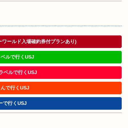
ドーワールド入場確約券付プランあり)
ベルで行くUSJ
!トラベルで行くUSJ
んで行くUSJ
ーで行くUSJ