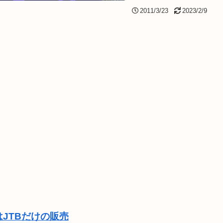
2011/3/23
2023/2/9
JTBだけの販売