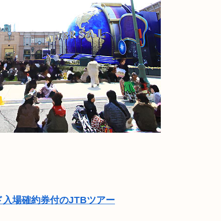
ド入場確約券付のJTBツアー