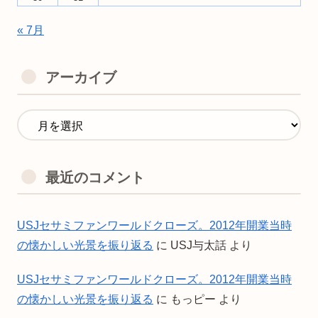
« 7月
アーカイブ
最近のコメント
USJセサミファンワールドクローズ。2012年開業当時
の懐かしい光景を振り返る
に
USJ与太話
より
USJセサミファンワールドクローズ。2012年開業当時
の懐かしい光景を振り返る
に
もっピー
より