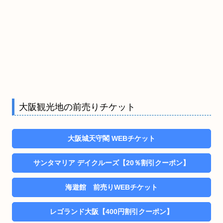
大阪観光地の前売りチケット
大阪城天守閣 WEBチケット
サンタマリア デイクルーズ【20％割引クーポン】
海遊館 前売りWEBチケット
レゴランド大阪【400円割引クーポン】