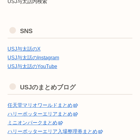
USJ与太話内検索
SNS
USJ与太話のX
USJ与太話のInstagram
USJ与太話のYouTube
USJのまとめブログ
任天堂マリオワールドまとめ
ハリーポッターエリアまとめ
ミニオンパークまとめ
ハリーポッターエリア入場整理券まとめ