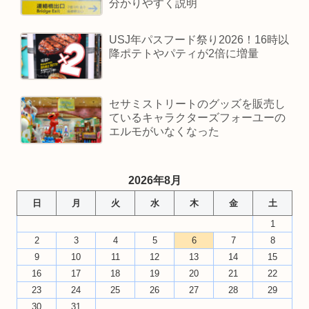
分かりやすく説明
USJ年パスフード祭り2026！16時以
降ポテトやパティが2倍に増量
セサミストリートのグッズを販売し
ているキャラクターズフォーユーの
エルモがいなくなった
2026年8月
日
月
火
水
木
金
土
1
2
3
4
5
6
7
8
9
10
11
12
13
14
15
16
17
18
19
20
21
22
23
24
25
26
27
28
29
30
31