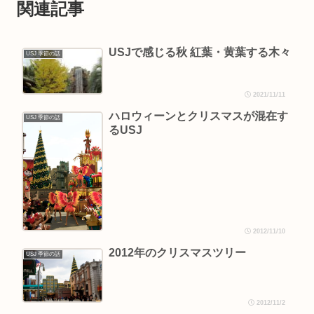
関連記事
USJで感じる秋 紅葉・黄葉する木々
USJ 季節の話
2021/11/11
ハロウィーンとクリスマスが混在す
USJ 季節の話
るUSJ
2012/11/10
2012年のクリスマスツリー
USJ 季節の話
2012/11/2