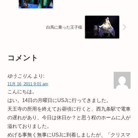
白馬に乗った王子様
コメント
ゆうこりん
より:
11月 16, 2011 9:01 am
こんにちは。
はい。14日の月曜日にUSJに行ってきました。
天王寺の所用を終えてお昼頃に行くと、西九条駅で電車
の遅れがあり、今日は休日か？と思う程のホームに人が
溢れておりました。
めげる事無く無事にUSJに到着しましたが、「クリスマ