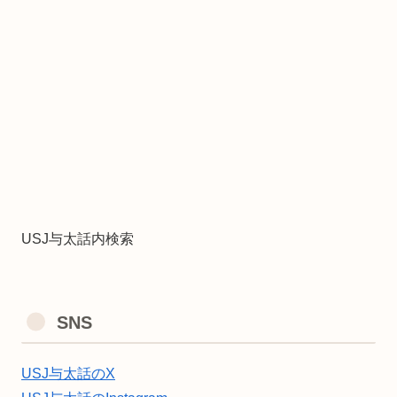
USJ与太話内検索
SNS
USJ与太話のX