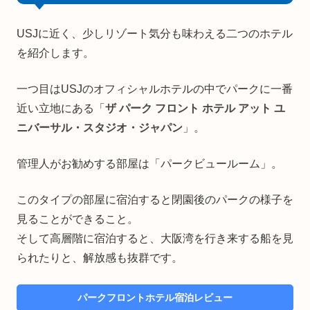
USJに近く、少しリゾート気分も味わえる二つのホテル
を紹介します。
一つ目はUSJのオフィシャルホテルの中でパークに一番
近い立地にある「
ザ パーク フロント ホテル アット ユ
ニバーサル・スタジオ・ジャパン
」。
管理人がお勧めする部屋は「パークビュールーム」。
このタイプの部屋に宿泊すると閉園後のパークの様子を
見ることができること。
そして高層階に宿泊すると、大阪湾を行き来する船を見
られたりと、解放感も抜群です。
パークフロントホテル宿泊レビュー