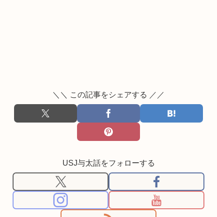
＼＼ この記事をシェアする ／／
USJ与太話をフォローする