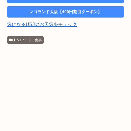
レゴランド大阪【400円割引クーポン】
気になるUSJのお天気をチェック
USJフード・食事