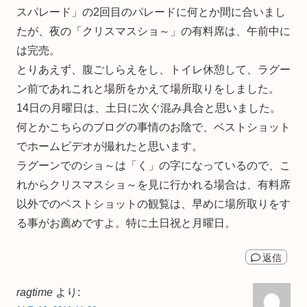
スパレード」の2回目のパレードに何とか間に合いまし
たが、夜の「クリスマスショ～」の有料席は、午前中に
は完売。
とりあえず、腹ごしらえをし、トイレ休憩して、ラグー
ン前であれこれと場所をかえて場所取りをしました。
14日の月曜日は、土日に次ぐ混み具合と思いました。
何とかこちらのブログの事情のお陰で、ベストショット
でホームビデオが撮れたと思います。
ラグーンでのショ～は「く」の字になっているので、こ
れからクリスマスショ～を見に行かれる場合は、有料席
以外でのベストショットの観覧は、早めに場所取りをす
る事がお薦めですよ。特に土日祝と月曜日。
返信
ragtime
より: