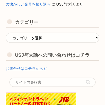
の懐かしい光景を振り返る
に
USJ与太話
より
カテゴリー
USJ与太話への問い合わせはコチラ
お問合せはコチラから