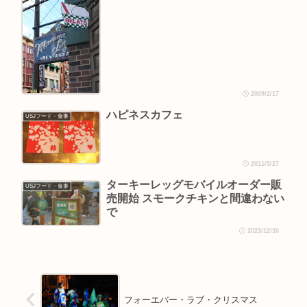
2009/2/17
ハピネスカフェ
USJフード・食事
2011/5/27
ターキーレッグモバイルオーダー販
USJフード・食事
売開始 スモークチキンと間違わない
で
2023/12/30
フォーエバー・ラブ・クリスマス