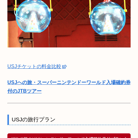
USJチケットの料金比較
USJへの旅・スーパーニンテンドーワールド入場確約券
付のJTBツアー
USJの旅行プラン