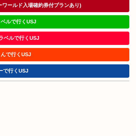
ドーワールド入場確約券付プランあり)
ベルで行くUSJ
!トラベルで行くUSJ
んで行くUSJ
ーで行くUSJ