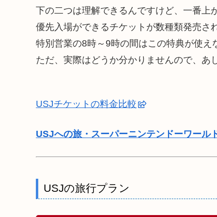
下の二つは理解できるんですけど、一番上
優先入場ができるチケットが数種類発売さ
特別営業の8時～9時の間はこの特典が使え
ただ、実際はどうか分かりませんので、あ
USJチケットの料金比較
USJへの旅・スーパーニンテンドーワール
USJの旅行プラン