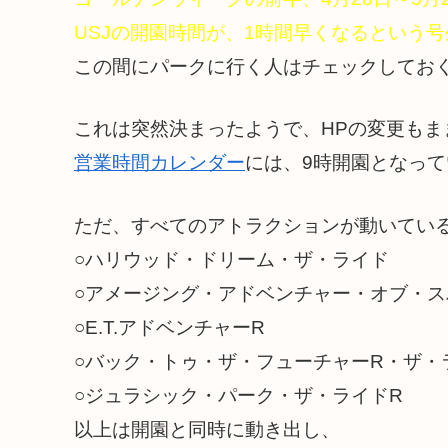
USJの開園時間が、1時間早くなるという
この間にパークに行く人はチェックしてお
これは突然決まったようで、HPの変更もま
営業時間カレンダー
には、9時開園となって
ただ、すべてのアトラクションが動いてい
○ハリウッド・ドリーム・ザ・ライド
○アメージング・アドベンチャー・オブ・
○E.T.アドベンチャーR
○バック・トゥ・ザ・フューチャーR・ザ・
○ジュラシック・パーク・ザ・ライドR
以上は開園と同時に動き出し、