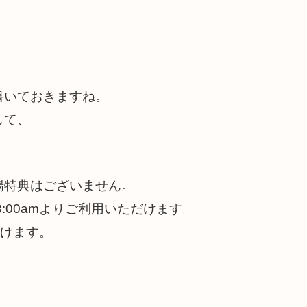
書いておきますね。
して、
場特典はございません。
:00amよりご利用いただけます。
だけます。