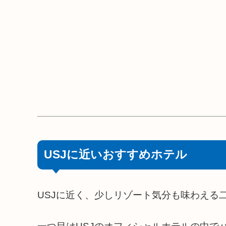
USJに近いおすすめホテル
USJに近く、少しリゾート気分も味わえる