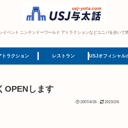
ンイベント ニンテンドーワールド アトラクションなどユニバを歩いて
アトラクション
レストラン
くOPENします
2007/4/26
2023/2/9