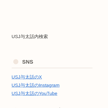
USJ与太話内検索
SNS
USJ与太話のX
USJ与太話のInstagram
USJ与太話のYouTube