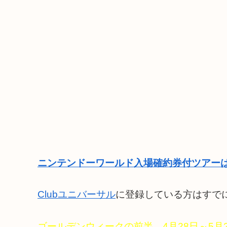
ニンテンドーワールド入場確約券付ツアーは
Clubユニバーサル
に登録している方はすで
ゴールデンウィークの前半、4月28日～5月