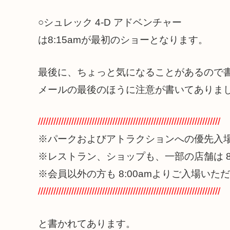
○シュレック 4-D アドベンチャー
は8:15amが最初のショーとなります。
最後に、ちょっと気になることがあるので
メールの最後のほうに注意が書いてありま
///////////////////////////////////////////////////////////////////////
※パークおよびアトラクションへの優先入
※レストラン、ショップも、一部の店舗は 8
※会員以外の方も 8:00amよりご入場いた
///////////////////////////////////////////////////////////////////////
と書かれてあります。