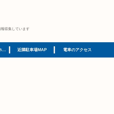
情報収集しています
USJオフィシャルホテル
近隣駐車場MAP
電車のアクセス