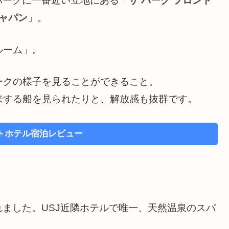
パークに一番近い立地にある「
ザ パーク フロント
ジャパン
」。
ルーム」。
ークの様子を見ることができること。
来する船を見られたりと、解放感も抜群です。
トホテル宿泊レビュー
れました。USJ近隣ホテルで唯一、天然温泉のスパ