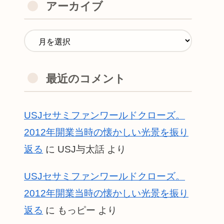
アーカイブ
最近のコメント
USJセサミファンワールドクローズ。
2012年開業当時の懐かしい光景を振り
返る
に
USJ与太話
より
USJセサミファンワールドクローズ。
2012年開業当時の懐かしい光景を振り
返る
に
もっピー
より