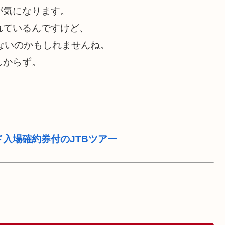
が気になります。
れているんですけど、
ないのかもしれませんね。
しからず。
ド入場確約券付のJTBツアー