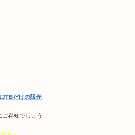
JTBだけの販売
にご存知でしょう。
2日まで、