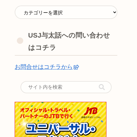
USJ与太話への問い合わせ
はコチラ
お問合せはコチラから