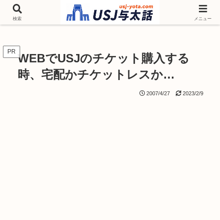
チケットやシーズンイベント ニンテンドーワールド アトラクションなどユニ
バを歩いて情報収集しています
検索
メニュー
PR
WEBでUSJのチケット購入する
時、宅配かチケットレスか…
2007/4/27
2023/2/9