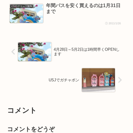
年間パスを安く買えるのは1月31日
USJのチケット情報
まで
2011/1/26
4月28日～5月2日は1時間早くOPENし
ます
USJでガチャポン
コメント
コメントをどうぞ