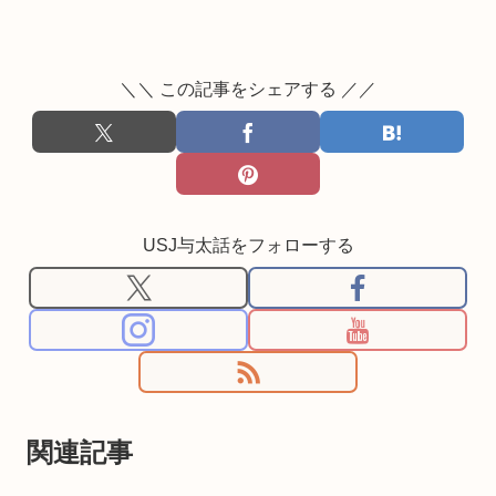
＼＼ この記事をシェアする ／／
USJ与太話をフォローする
関連記事