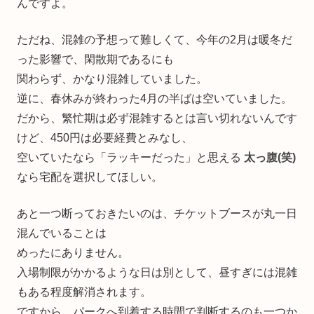
んですよ。
ただね、混雑の予想って難しくて、今年の2月は暖冬だ
った影響で、閑散期であるにも
関わらず、かなり混雑していました。
逆に、春休みが終わった4月の半ばは空いていました。
だから、繁忙期は必ず混雑するとは言い切れないんです
けど、450円は必要経費とみなし、
空いていたなら「ラッキーだった」と思える
太っ腹(笑)
なら宅配を選択してほしい。
あと一つ断っておきたいのは、チケットブースが丸一日
混んでいることは
めったにありません。
入場制限がかかるような日は別として、昼すぎには混雑
もある程度解消されます。
ですから、パークへ到着する時間で判断するのも一つか