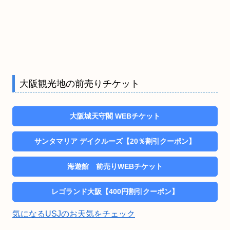
大阪観光地の前売りチケット
大阪城天守閣 WEBチケット
サンタマリア デイクルーズ【20％割引クーポン】
海遊館 前売りWEBチケット
レゴランド大阪【400円割引クーポン】
気になるUSJのお天気をチェック