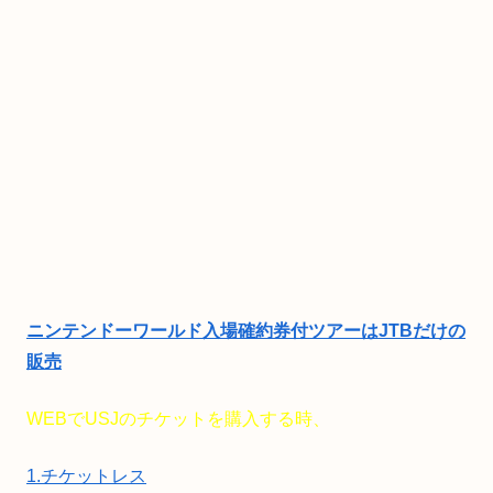
ニンテンドーワールド入場確約券付ツアーはJTBだけの
販売
WEBでUSJのチケットを購入する時、
1.チケットレス