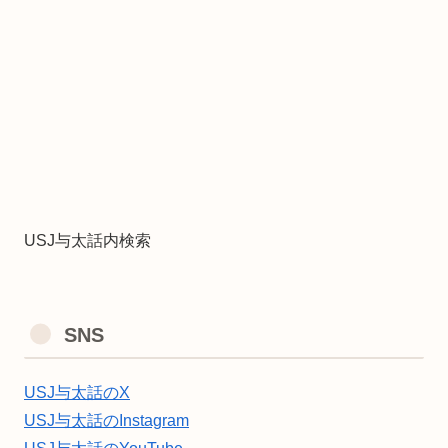
USJ与太話内検索
SNS
USJ与太話のX
USJ与太話のInstagram