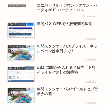
ユニバーサル・カウントダウン・パ
USJのチケット情報
ーティ2010 パーティ・パス
2009/11/13
年間パス WEBでの販売期間延長
USJのチケット情報
2011/1/29
年間スタジオ・パスプライス・キャ
USJのチケット情報
ンペーンは今日まで！
2007/1/31
USJに3時から入れる半日券【トワ
USJ ハロウィーン
イライトパス】の注意点
2019/8/31
年間スタジオ・パス/ゴールドとプラ
USJのチケット情報
チナの差
2006/12/8