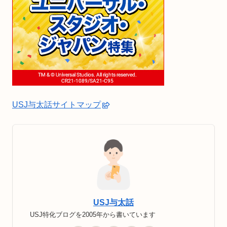
USJ与太話サイトマップ
USJ与太話
USJ特化ブログを2005年から書いています