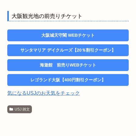
大阪観光地の前売りチケット
大阪城天守閣 WEBチケット
サンタマリア デイクルーズ【20％割引クーポン】
海遊館 前売りWEBチケット
レゴランド大阪【400円割引クーポン】
気になるUSJのお天気をチェック
USJ 雑文