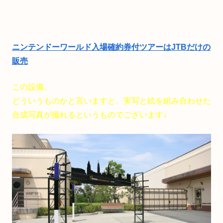
ニンテンドーワールド入場確約券付ツアーはJTBだけの
販売
この設備。
どういうものかと言いますと、実写と絵を組み合わせた
合成写真が撮れるというものでございます↓