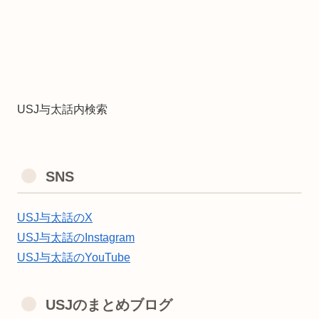
USJ与太話内検索
SNS
USJ与太話のX
USJ与太話のInstagram
USJ与太話のYouTube
USJのまとめブログ