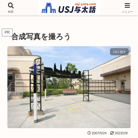
チケットやシーズンイベント ニンテンドーワールド アトラクションなどユニ
バを歩いて情報収集しています
検索
メニュー
PR
合成写真を撮ろう
USJ 雑文
2007/5/24
2023/2/9