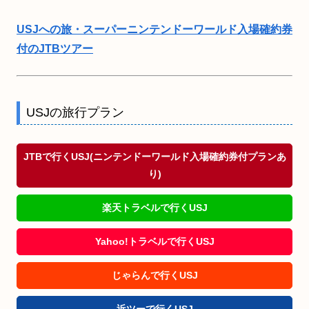
USJへの旅・スーパーニンテンドーワールド入場確約券
付のJTBツアー
USJの旅行プラン
JTBで行くUSJ(ニンテンドーワールド入場確約券付プランあ
り)
楽天トラベルで行くUSJ
Yahoo!トラベルで行くUSJ
じゃらんで行くUSJ
近ツーで行くUSJ