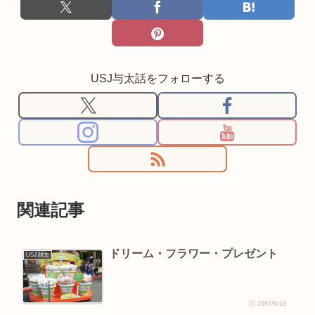
USJ与太話をフォローする
関連記事
ドリーム・フラワー・プレゼント
USJ 雑文
2007/9/18