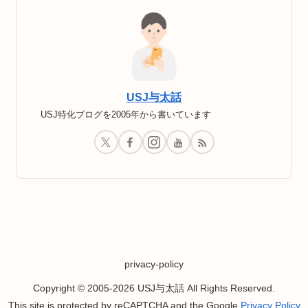
USJ与太話
USJ特化ブログを2005年から書いています
privacy-policy
Copyright © 2005-2026 USJ与太話 All Rights Reserved.
This site is protected by reCAPTCHA and the Google
Privacy Policy