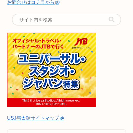
お問合せはコチラから
USJ与太話サイトマップ