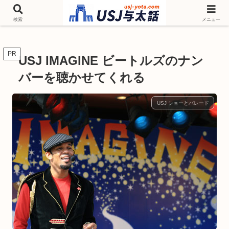
チケットやシーズンイベント ニンテンドーワールド アトラクションなどユニ
バを歩いて情報収集しています
検索
メニュー
PR
USJ IMAGINE ビートルズのナン
バーを聴かせてくれる
USJ ショーとパレード