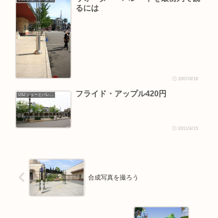
るには
2007/8/18
フライド・アップル420円
USJ ショーとパレード
2011/6/15
合成写真を撮ろう