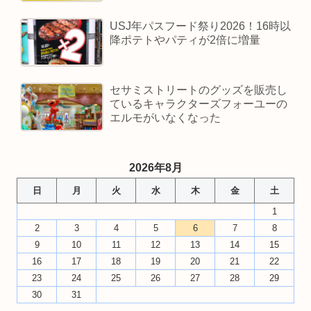
USJ年パスフード祭り2026！16時以
降ポテトやパティが2倍に増量
セサミストリートのグッズを販売し
ているキャラクターズフォーユーの
エルモがいなくなった
2026年8月
日
月
火
水
木
金
土
1
2
3
4
5
6
7
8
9
10
11
12
13
14
15
16
17
18
19
20
21
22
23
24
25
26
27
28
29
30
31