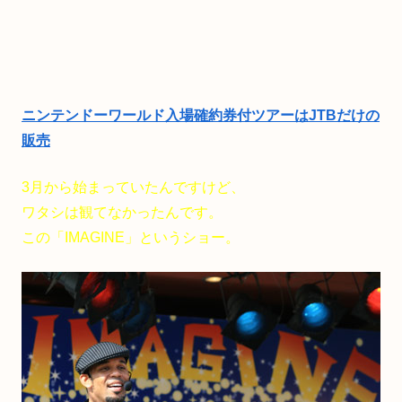
ニンテンドーワールド入場確約券付ツアーはJTBだけの
販売
3月から始まっていたんですけど、
ワタシは観てなかったんです。
この「IMAGINE」というショー。