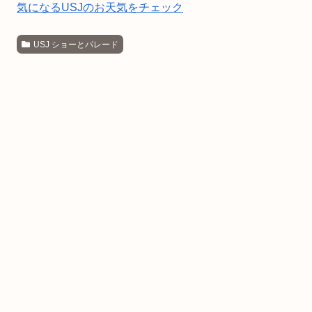
気になるUSJのお天気をチェック
USJ ショーとパレード