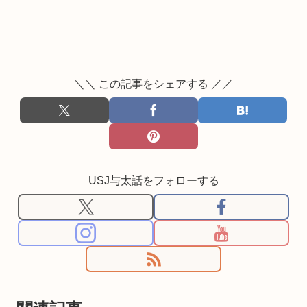
＼＼ この記事をシェアする ／／
USJ与太話をフォローする