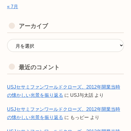
« 7月
アーカイブ
最近のコメント
USJセサミファンワールドクローズ。2012年開業当時
の懐かしい光景を振り返る
に
USJ与太話
より
USJセサミファンワールドクローズ。2012年開業当時
の懐かしい光景を振り返る
に
もっピー
より