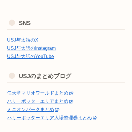
SNS
USJ与太話のX
USJ与太話のInstagram
USJ与太話のYouTube
USJのまとめブログ
任天堂マリオワールドまとめ
ハリーポッターエリアまとめ
ミニオンパークまとめ
ハリーポッターエリア入場整理券まとめ