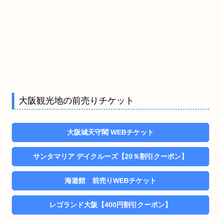
大阪観光地の前売りチケット
大阪城天守閣 WEBチケット
サンタマリア デイクルーズ【20％割引クーポン】
海遊館 前売りWEBチケット
レゴランド大阪【400円割引クーポン】