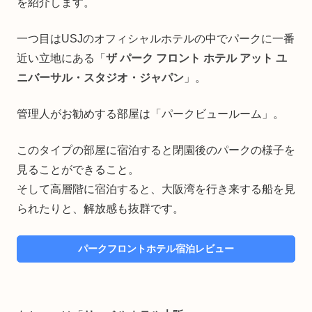
を紹介します。
一つ目はUSJのオフィシャルホテルの中でパークに一番
近い立地にある「
ザ パーク フロント ホテル アット ユ
ニバーサル・スタジオ・ジャパン
」。
管理人がお勧めする部屋は「パークビュールーム」。
このタイプの部屋に宿泊すると閉園後のパークの様子を
見ることができること。
そして高層階に宿泊すると、大阪湾を行き来する船を見
られたりと、解放感も抜群です。
パークフロントホテル宿泊レビュー