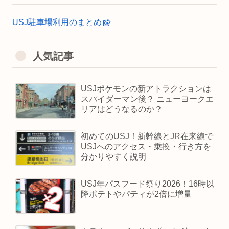
USJ駐車場利用のまとめ
人気記事
USJポケモンの新アトラクションは
スパイダーマン後？ ニューヨークエ
リアはどうなるのか？
初めてのUSJ！新幹線とJR在来線で
USJへのアクセス・乗換・行き方を
分かりやすく説明
USJ年パスフード祭り2026！16時以
降ポテトやパティが2倍に増量