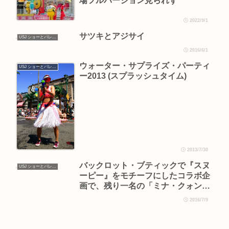
場フルバージョン見られず
2022/9/1
サツキとアジサイ
USJ ショーとパレード
2016/6/1
ウォーター・サプライズ・パーティ
USJ ショーとパレード
ー2013 (スプラッシュタイム)
2013/7/30
バックロット・ブティックで『スヌ
USJ ショーとパレード
ーピー』をモチーフにしたコラボ企
画で、残り一名の「ミナ・クォン」
さんの作品が展示されました
2016/7/9