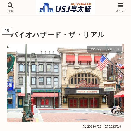
チケットやシーズンイベント ニンテンドーワールド アトラクションなどユニ
バを歩いて情報収集しています
検索
メニュー
PR
バイオハザード・ザ・リアル
USJ ショーとパレード
2013/6/22
2023/2/9