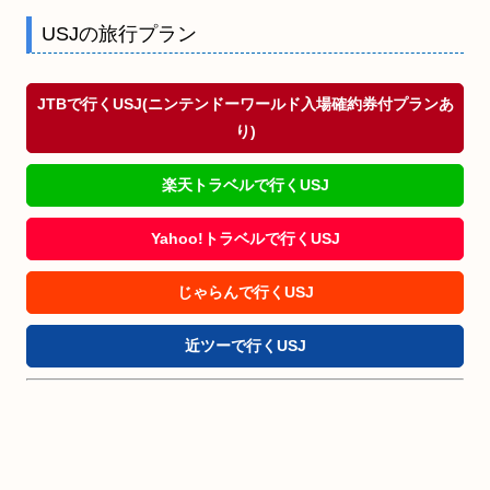
USJの旅行プラン
JTBで行くUSJ(ニンテンドーワールド入場確約券付プランあ
り)
楽天トラベルで行くUSJ
Yahoo!トラベルで行くUSJ
じゃらんで行くUSJ
近ツーで行くUSJ