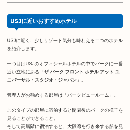
USJに近いおすすめホテル
USJに近く、少しリゾート気分も味わえる二つのホテル
を紹介します。
一つ目はUSJのオフィシャルホテルの中でパークに一番
近い立地にある「
ザ パーク フロント ホテル アット ユ
ニバーサル・スタジオ・ジャパン
」。
管理人がお勧めする部屋は「パークビュールーム」。
このタイプの部屋に宿泊すると閉園後のパークの様子を
見ることができること。
そして高層階に宿泊すると、大阪湾を行き来する船を見