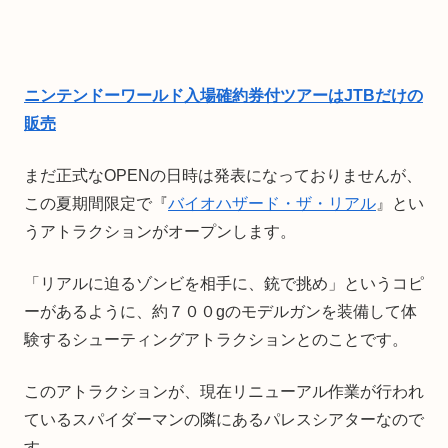
ニンテンドーワールド入場確約券付ツアーはJTBだけの
販売
まだ正式なOPENの日時は発表になっておりませんが、
この夏期間限定で『
バイオハザード・ザ・リアル
』とい
うアトラクションがオープンします。
「リアルに迫るゾンビを相手に、銃で挑め」というコピ
ーがあるように、約７００gのモデルガンを装備して体
験するシューティングアトラクションとのことです。
このアトラクションが、現在リニューアル作業が行われ
ているスパイダーマンの隣にあるパレスシアターなので
す。