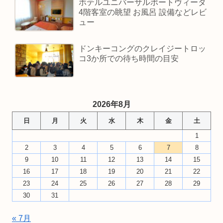
ホテルユニバーサルポートヴィータ
4階客室の眺望 お風呂 設備などレビ
ュー
ドンキーコングのクレイジートロッ
コ3か所での待ち時間の目安
2026年8月
日
月
火
水
木
金
土
1
2
3
4
5
6
7
8
9
10
11
12
13
14
15
16
17
18
19
20
21
22
23
24
25
26
27
28
29
30
31
« 7月