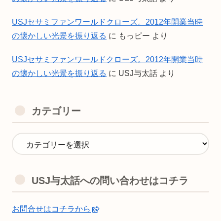
USJセサミファンワールドクローズ。2012年開業当時
の懐かしい光景を振り返る
に
もっピー
より
USJセサミファンワールドクローズ。2012年開業当時
の懐かしい光景を振り返る
に
USJ与太話
より
カテゴリー
USJ与太話への問い合わせはコチラ
お問合せはコチラから