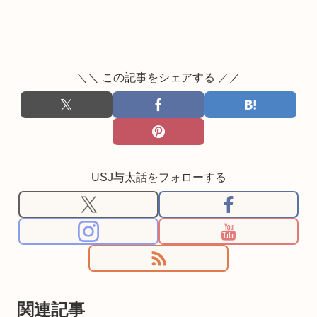
＼＼ この記事をシェアする ／／
USJ与太話をフォローする
関連記事