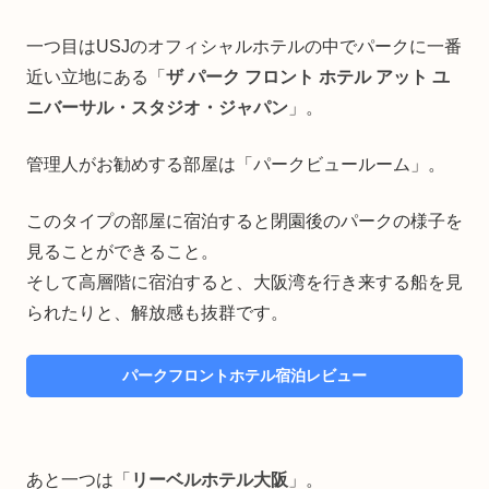
一つ目はUSJのオフィシャルホテルの中でパークに一番
近い立地にある「
ザ パーク フロント ホテル アット ユ
ニバーサル・スタジオ・ジャパン
」。
管理人がお勧めする部屋は「パークビュールーム」。
このタイプの部屋に宿泊すると閉園後のパークの様子を
見ることができること。
そして高層階に宿泊すると、大阪湾を行き来する船を見
られたりと、解放感も抜群です。
パークフロントホテル宿泊レビュー
あと一つは「
リーベルホテル大阪
」。