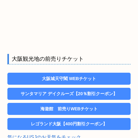
大阪観光地の前売りチケット
大阪城天守閣 WEBチケット
サンタマリア デイクルーズ【20％割引クーポン】
海遊館 前売りWEBチケット
レゴランド大阪【400円割引クーポン】
気になるUSJのお天気をチェック