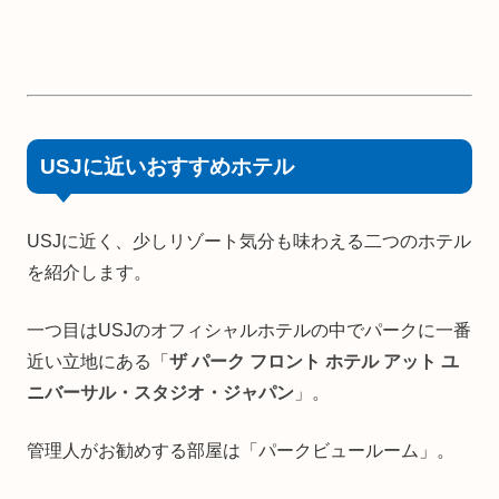
USJに近いおすすめホテル
USJに近く、少しリゾート気分も味わえる二つのホテル
を紹介します。
一つ目はUSJのオフィシャルホテルの中でパークに一番
近い立地にある「
ザ パーク フロント ホテル アット ユ
ニバーサル・スタジオ・ジャパン
」。
管理人がお勧めする部屋は「パークビュールーム」。