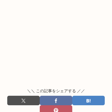
＼＼ この記事をシェアする ／／