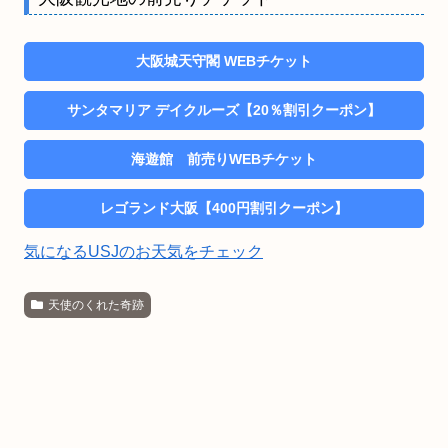
大阪城天守閣 WEBチケット
サンタマリア デイクルーズ【20％割引クーポン】
海遊館 前売りWEBチケット
レゴランド大阪【400円割引クーポン】
気になるUSJのお天気をチェック
天使のくれた奇跡