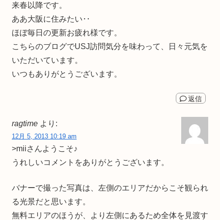
来春以降です。
ああ大阪に住みたい‥
ほぼ毎日の更新お疲れ様です。
こちらのブログでUSJ訪問気分を味わって、日々元気を
いただいています。
いつもありがとうございます。
返信
ragtime
より:
12月 5, 2013 10:19 am
>miiさんようこそ♪
うれしいコメントをありがとうございます。
バナーで撮った写真は、左側のエリアだからこそ観られ
る光景だと思います。
無料エリアのほうが、より左側にあるため全体を見渡す