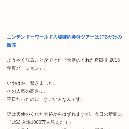
ニンテンドーワールド入場確約券付ツアーはJTBだけの
販売
ようやく観ることができた『天使のくれた奇跡Ⅱ 2013
年度バージョン』。
いやはや、驚きました。
その人気の高さに。
平日だったのに、すごい人なんです。
話は天使のくれた奇跡からはずれますが、今日の新聞に
『USJ 入場1000万人見えた！』