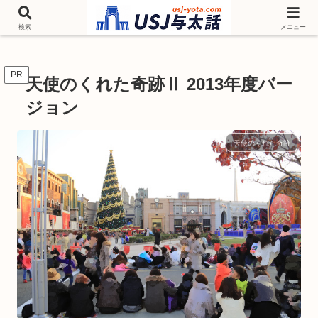
チケットやシーズンイベント ニンテンドーワールド アトラクションなどユニ
バを歩いて情報収集しています
検索
メニュー
PR
天使のくれた奇跡Ⅱ 2013年度バー
ジョン
天使のくれた奇跡