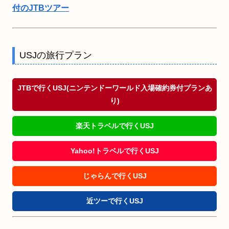
付のJTBツアー
USJの旅行プラン
JTBで行くUSJ(ニンテンドーワールド入場確約券付プランあ
り)
楽天トラベルで行くUSJ
Yahoo!トラベルで行くUSJ
じゃらんで行くUSJ
近ツーで行くUSJ