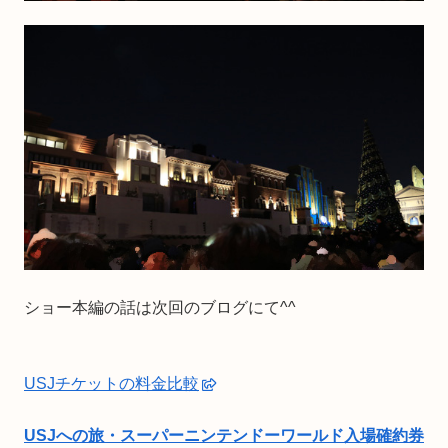
ショー本編の話は次回のブログにて^^
USJチケットの料金比較
USJへの旅・スーパーニンテンドーワールド入場確約券