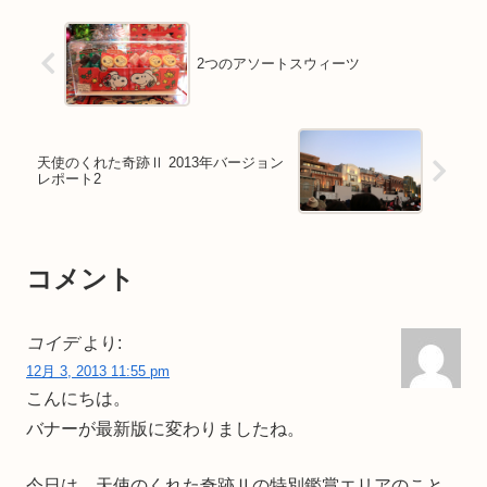
2つのアソートスウィーツ
天使のくれた奇跡Ⅱ 2013年バージョン
レポート2
コメント
コイデ
より:
12月 3, 2013 11:55 pm
こんにちは。
バナーが最新版に変わりましたね。
今日は、天使のくれた奇跡Ⅱの特別鑑賞エリアのこと