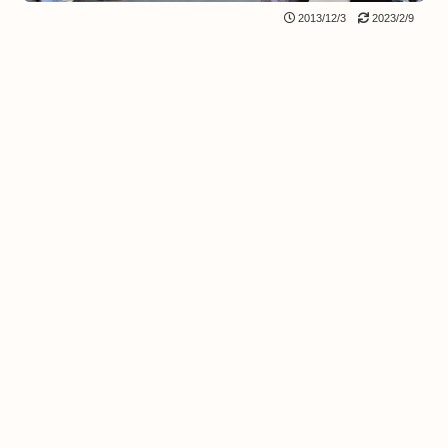
2013/12/3
2023/2/9