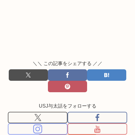
＼＼ この記事をシェアする ／／
USJ与太話をフォローする