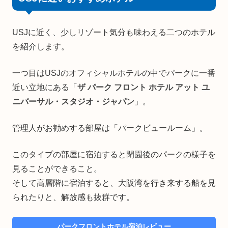
USJに近く、少しリゾート気分も味わえる二つのホテル
を紹介します。
一つ目はUSJのオフィシャルホテルの中でパークに一番
近い立地にある「
ザ パーク フロント ホテル アット ユ
ニバーサル・スタジオ・ジャパン
」。
管理人がお勧めする部屋は「パークビュールーム」。
このタイプの部屋に宿泊すると閉園後のパークの様子を
見ることができること。
そして高層階に宿泊すると、大阪湾を行き来する船を見
られたりと、解放感も抜群です。
パークフロントホテル宿泊レビュー