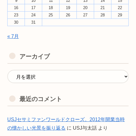
9
10
11
12
13
14
15
16
17
18
19
20
21
22
23
24
25
26
27
28
29
30
31
« 7月
アーカイブ
最近のコメント
USJセサミファンワールドクローズ。2012年開業当時
の懐かしい光景を振り返る
に
USJ与太話
より