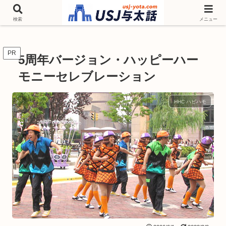
チケットやシーズンイベント ニンテンドーワールド アトラクションなどユニ
バを歩いて情報収集しています
検索
メニュー
PR
5周年バージョン・ハッピーハー
モニーセレブレーション
HHC ハピハモ