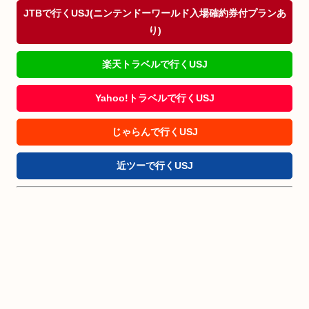
JTBで行くUSJ(ニンテンドーワールド入場確約券付プランあ
り)
楽天トラベルで行くUSJ
Yahoo!トラベルで行くUSJ
じゃらんで行くUSJ
近ツーで行くUSJ