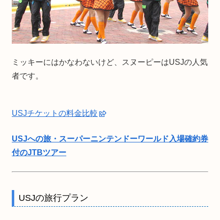
ミッキーにはかなわないけど、スヌーピーはUSJの人気
者です。
USJチケットの料金比較
USJへの旅・スーパーニンテンドーワールド入場確約券
付のJTBツアー
USJの旅行プラン