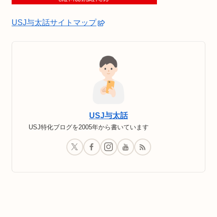
USJ与太話サイトマップ
USJ与太話
USJ特化ブログを2005年から書いています