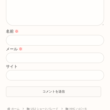
名前
※
メール
※
サイト
ホーム
USJ ショーとパレード
HHC ハピハモ