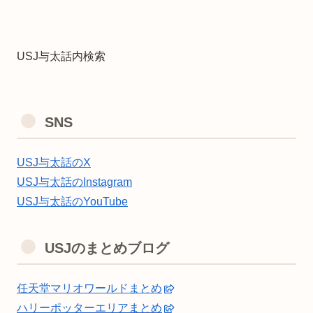
USJ与太話内検索
SNS
USJ与太話のX
USJ与太話のInstagram
USJ与太話のYouTube
USJのまとめブログ
任天堂マリオワールドまとめ
ハリーポッターエリアまとめ