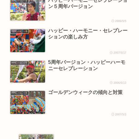
ハッピーハーモニーセレブレーショ
HHC ハピハモ
ン５周年バージョン
2006/5/5
ハッピー・ハーモニー・セレブレー
HHC ハピハモ
ションの楽しみ方
2007/5/17
5周年バージョン・ハッピーハーモ
HHC ハピハモ
ニーセレブレーション
2006/6/13
ゴールデンウィークの傾向と対策
HHC ハピハモ
2007/5/3