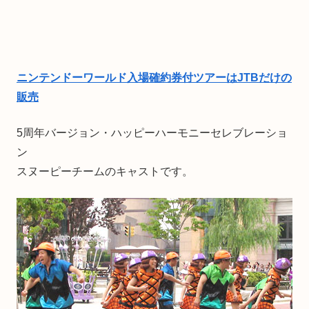
ニンテンドーワールド入場確約券付ツアーはJTBだけの
販売
5周年バージョン・ハッピーハーモニーセレブレーショ
ン
スヌーピーチームのキャストです。