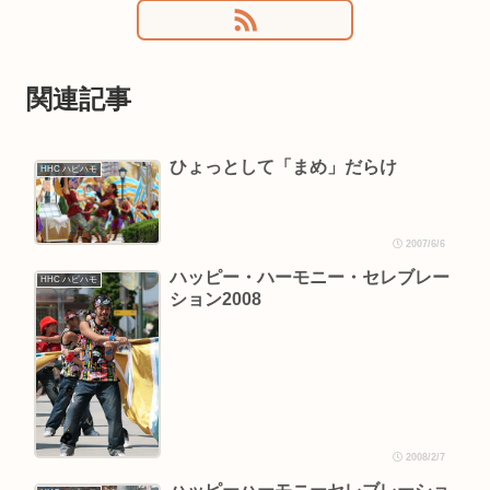
関連記事
ひょっとして「まめ」だらけ
HHC ハピハモ
2007/6/6
ハッピー・ハーモニー・セレブレー
HHC ハピハモ
ション2008
2008/2/7