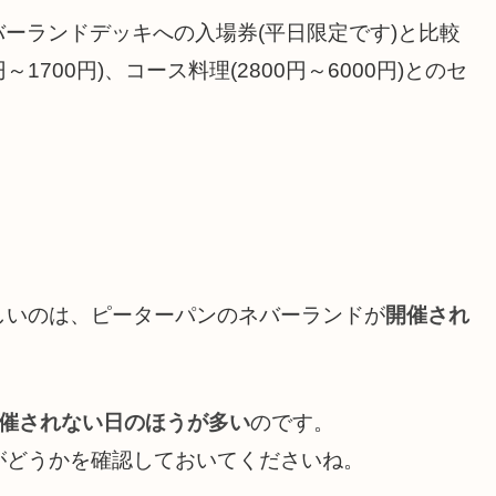
バーランドデッキへの入場券(平日限定です)と比較
～1700円)、コース料理(2800円～6000円)とのセ
。
しいのは、ピーターパンのネバーランド
が
開催され
開催されない日のほうが多い
のです。
がどうかを確認しておいてくださいね。