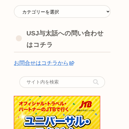
USJ与太話への問い合わせ
はコチラ
お問合せはコチラから