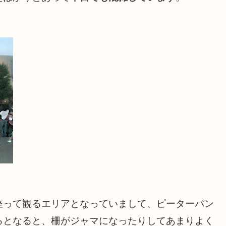
座って観るエリアとなっていまして、ピーターパン
るとなると、柵がジャマになったりしてあまりよく