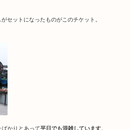
スがセットになったものがこのチケット。
たばかりとあって
平日でも混雑しています
。