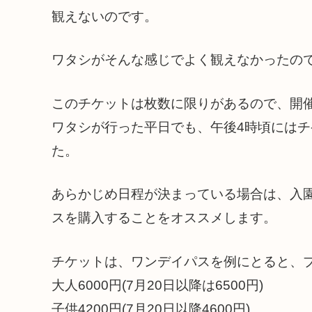
観えないのです。
ワタシがそんな感じでよく観えなかったのです(-
このチケットは枚数に限りがあるので、開
ワタシが行った平日でも、午後4時頃には
た。
あらかじめ日程が決まっている場合は、入
ス
を購入することをオススメします。
チケットは、ワンデイパスを例にとると、プラ
大人6000円(7月20日以降は6500円)
子供4200円(7月20日以降4600円)