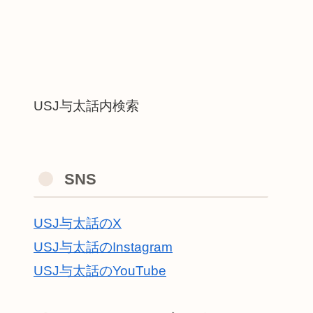
USJ与太話内検索
SNS
USJ与太話のX
USJ与太話のInstagram
USJ与太話のYouTube