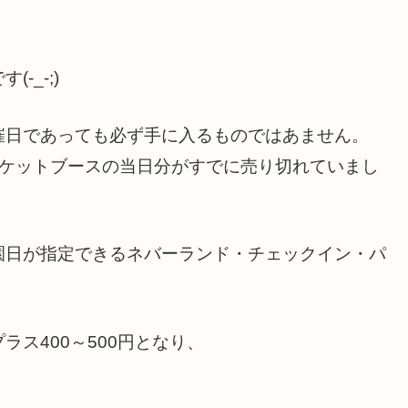
_-;)
催日であっても必ず手に入るものではあません。
チケットブースの当日分がすでに売り切れていまし
園日が指定できるネバーランド・チェックイン・パ
ス400～500円となり、