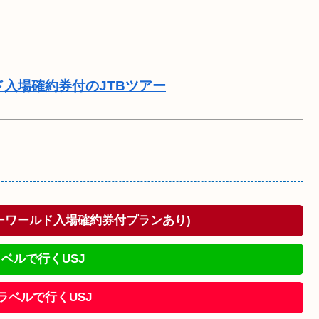
ド入場確約券付のJTBツアー
ドーワールド入場確約券付プランあり)
ベルで行くUSJ
!トラベルで行くUSJ