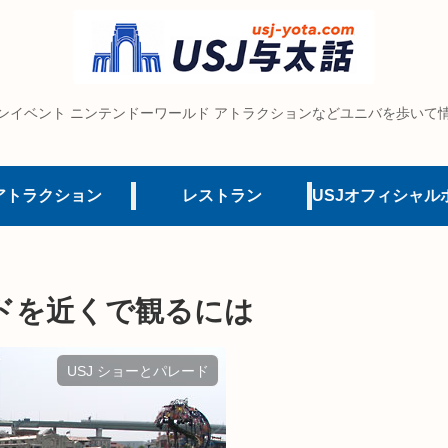
ンイベント ニンテンドーワールド アトラクションなどユニバを歩いて
アトラクション
レストラン
ドを近くで観るには
USJ ショーとパレード