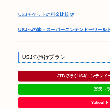
USJチケットの料金比較
USJへの旅・スーパーニンテンドーワール
USJの旅行プラン
JTBで行くUSJ(ニンテン
楽天トラ
Yahoo