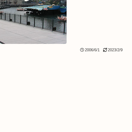
2006/6/1
2023/2/9