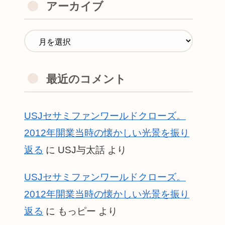
アーカイブ
最近のコメント
USJセサミファンワールドクローズ。
2012年開業当時の懐かしい光景を振り
返る
に
USJ与太話
より
USJセサミファンワールドクローズ。
2012年開業当時の懐かしい光景を振り
返る
に
もっピー
より