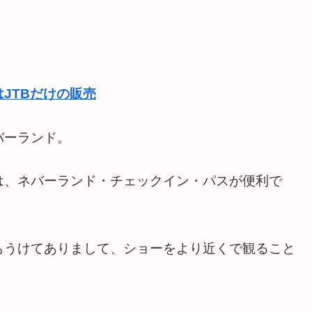
JTBだけの販売
バーランド
。
は、ネバーランド・チェックイン・パス
が便利で
もうけてありまして、ショーをより近くで観ること