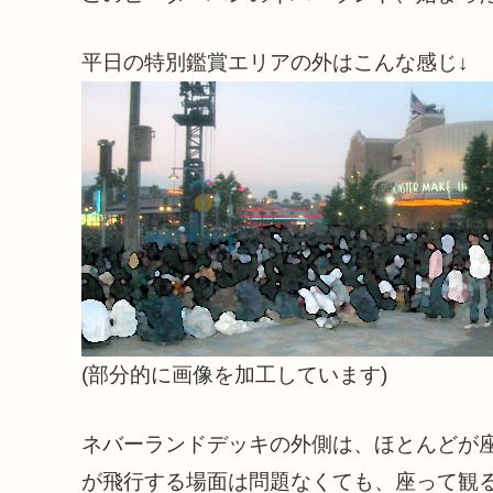
平日の特別鑑賞エリアの外はこんな感じ↓
(部分的に画像を加工しています)
ネバーランドデッキの外側は、ほとんどが
が飛行する場面は問題なくても、座って観