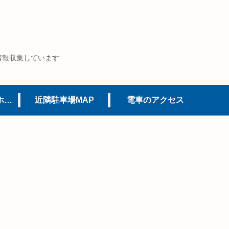
情報収集しています
USJオフィシャルホテル
近隣駐車場MAP
電車のアクセス