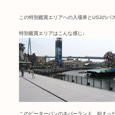
この特別鑑賞エリアへの入場券とUSJのパ
特別鑑賞エリアはこんな感じ↓
このピーターパンのネバーランド、始まっ