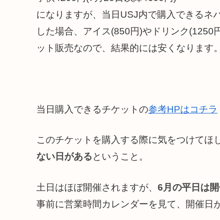
になりますが、当日USJ内で購入できるネ
した場合、アイス(850円)やドリンク(1250円
ット販売なので、結果的には安くなります
当日購入できるチケットの
参考HPはコチラ
このチケットを購入する際に気をつけてほ
ない日がある
ということ。
土日はほぼ開催されますが、
6月の平日は
事前に営業時間カレンダー
を見て、開催日