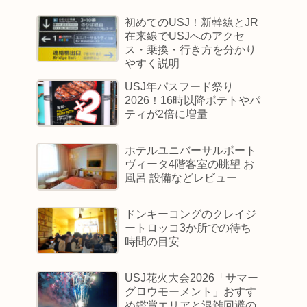
初めてのUSJ！新幹線とJR
在来線でUSJへのアクセ
ス・乗換・行き方を分かり
やすく説明
USJ年パスフード祭り
2026！16時以降ポテトやパ
ティが2倍に増量
ホテルユニバーサルポート
ヴィータ4階客室の眺望 お
風呂 設備などレビュー
ドンキーコングのクレイジ
ートロッコ3か所での待ち
時間の目安
USJ花火大会2026「サマー
グロウモーメント」おすす
め鑑賞エリアと混雑回避の