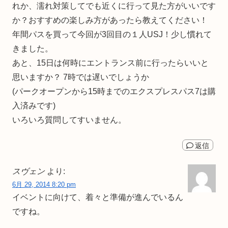
れか、濡れ対策してでも近くに行って見た方がいいです
か？おすすめの楽しみ方があったら教えてください！
年間パスを買って今回が3回目の１人USJ！少し慣れて
きました。
あと、15日は何時にエントランス前に行ったらいいと
思いますか？ 7時では遅いでしょうか
(パークオープンから15時までのエクスプレスパス7は購
入済みです)
いろいろ質問してすいません。
返信
スヴェン
より:
6月 29, 2014 8:20 pm
イベントに向けて、着々と準備が進んでいるん
ですね。