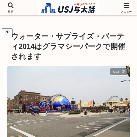
チケットやシーズンイベント ニンテンドーワールド アトラクションなどユニ
バを歩いて情報収集しています
検索
メニュー
PR
ウォーター・サプライズ・パーテ
ィ2014はグラマシーパークで開催
されます
USJ 夏