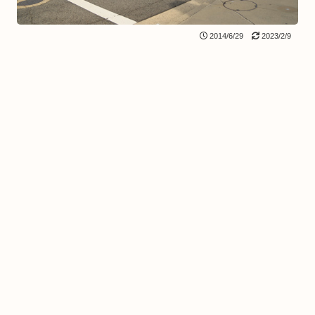
2014/6/29
2023/2/9