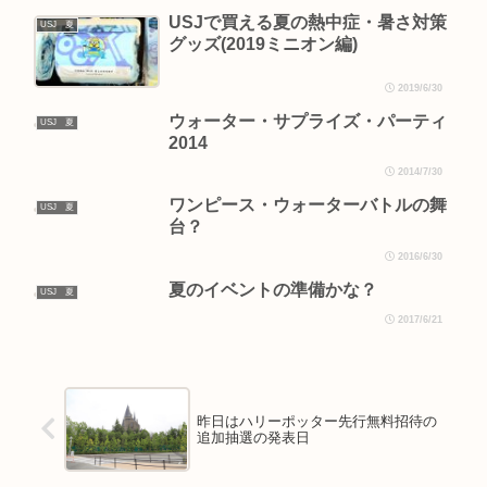
USJで買える夏の熱中症・暑さ対策
USJ 夏
グッズ(2019ミニオン編)
2019/6/30
ウォーター・サプライズ・パーティ
USJ 夏
2014
2014/7/30
ワンピース・ウォーターバトルの舞
USJ 夏
台？
2016/6/30
夏のイベントの準備かな？
USJ 夏
2017/6/21
昨日はハリーポッター先行無料招待の
追加抽選の発表日