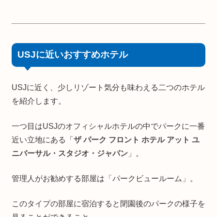
USJに近いおすすめホテル
USJに近く、少しリゾート気分も味わえる二つのホテル
を紹介します。
一つ目はUSJのオフィシャルホテルの中でパークに一番
近い立地にある「
ザ パーク フロント ホテル アット ユ
ニバーサル・スタジオ・ジャパン
」。
管理人がお勧めする部屋は「パークビュールーム」。
このタイプの部屋に宿泊すると閉園後のパークの様子を