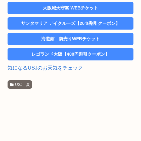
大阪城天守閣 WEBチケット
サンタマリア デイクルーズ【20％割引クーポン】
海遊館 前売りWEBチケット
レゴランド大阪【400円割引クーポン】
気になるUSJのお天気をチェック
USJ 夏