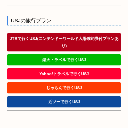
USJの旅行プラン
JTBで行くUSJ(ニンテンドーワールド入場確約券付プランあ
り)
楽天トラベルで行くUSJ
Yahoo!トラベルで行くUSJ
じゃらんで行くUSJ
近ツーで行くUSJ