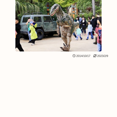
2014/10/17
2023/2/9