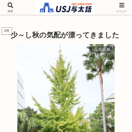
チケットやシーズンイベント ニンテンドーワールド アトラクションなどユニ
バを歩いて情報収集しています
検索
メニュー
PR
少～し秋の気配が漂ってきました
USJ 季節の話