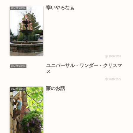
寒いやろなぁ
USJ 季節の話
2008/1/30
ユニバーサル・ワンダー・クリスマ
USJ 季節の話
ス
2010/11/5
藤のお話
USJ 季節の話