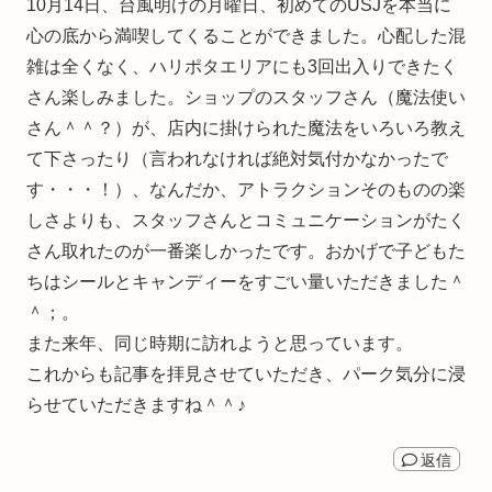
10月14日、台風明けの月曜日、初めてのUSJを本当に
心の底から満喫してくることができました。心配した混
雑は全くなく、ハリポタエリアにも3回出入りできたく
さん楽しみました。ショップのスタッフさん（魔法使い
さん＾＾？）が、店内に掛けられた魔法をいろいろ教え
て下さったり（言われなければ絶対気付かなかったで
す・・・！）、なんだか、アトラクションそのものの楽
しさよりも、スタッフさんとコミュニケーションがたく
さん取れたのが一番楽しかったです。おかげで子どもた
ちはシールとキャンディーをすごい量いただきました＾
＾；。
また来年、同じ時期に訪れようと思っています。
これからも記事を拝見させていただき、パーク気分に浸
らせていただきますね＾＾♪
返信