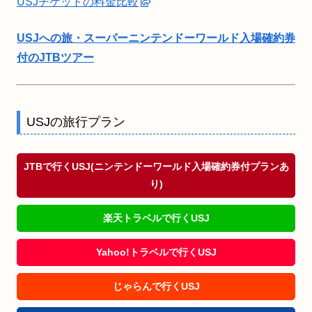
USJチケットの料金比較
USJへの旅・スーパーニンテンドーワールド入場確約券
付のJTBツアー
USJの旅行プラン
JTBで行くUSJ(ニンテンドーワールド入場確約券付プランあ
り)
楽天トラベルで行くUSJ
Yahoo!トラベルで行くUSJ
じゃらんで行くUSJ