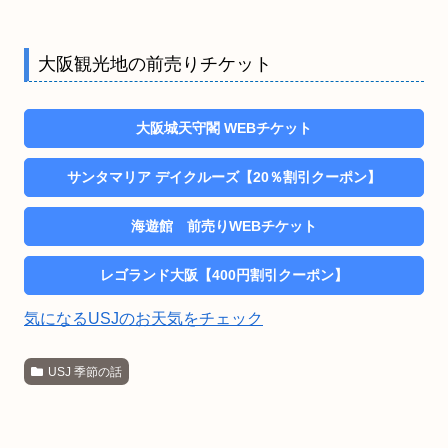
大阪観光地の前売りチケット
大阪城天守閣 WEBチケット
サンタマリア デイクルーズ【20％割引クーポン】
海遊館 前売りWEBチケット
レゴランド大阪【400円割引クーポン】
気になるUSJのお天気をチェック
USJ 季節の話