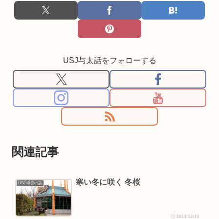
USJ与太話をフォローする
関連記事
寒い冬に咲く 冬桜
USJ 季節の話
2014/12/19