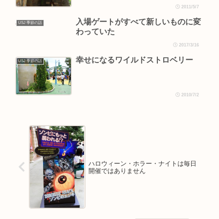
2011/5/7
入場ゲートがすべて新しいものに変
USJ 季節の話
わっていた
2017/3/16
幸せになるワイルドストロベリー
USJ 季節の話
2010/7/2
ハロウィーン・ホラー・ナイトは毎日
開催ではありません