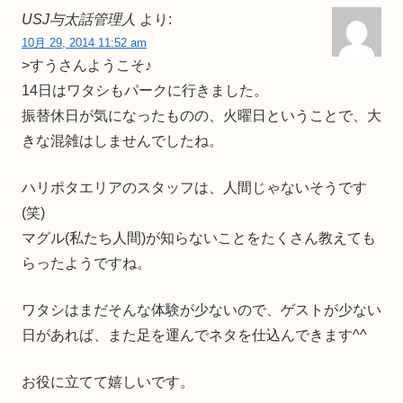
USJ与太話管理人
より:
10月 29, 2014 11:52 am
>すうさんようこそ♪
14日はワタシもパークに行きました。
振替休日が気になったものの、火曜日ということで、大
きな混雑はしませんでしたね。
ハリポタエリアのスタッフは、人間じゃないそうです
(笑)
マグル(私たち人間)が知らないことをたくさん教えても
らったようですね。
ワタシはまだそんな体験が少ないので、ゲストが少ない
日があれば、また足を運んでネタを仕込んできます^^
お役に立てて嬉しいです。