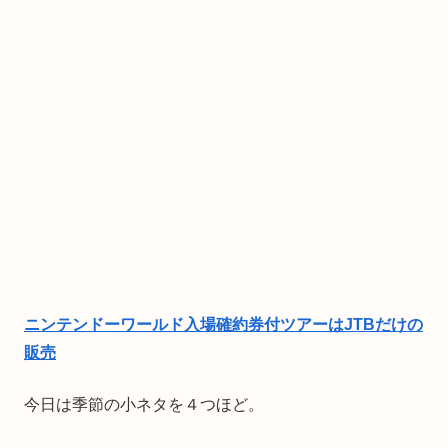
ニンテンドーワールド入場確約券付ツアーはJTBだけの
販売
今日は季節の小ネタを４つほど。