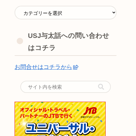
USJ与太話への問い合わせ
はコチラ
お問合せはコチラから