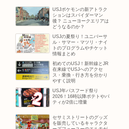
USJポケモンの新アトラク
ションはスパイダーマン
後？ ニューヨークエリアは
どうなるのか？
USJの夏祭り！ユニバーサ
ル・サマー・マツリ・ナイ
トのプログラムやチケット
情報まとめ
初めてのUSJ！新幹線とJR
在来線でUSJへのアクセ
ス・乗換・行き方を分かり
やすく説明
USJ年パスフード祭り
2026！16時以降ポテトやパ
ティが2倍に増量
セサミストリートのグッズ
を販売しているキャラクタ
ーズフォーユーのエルモが