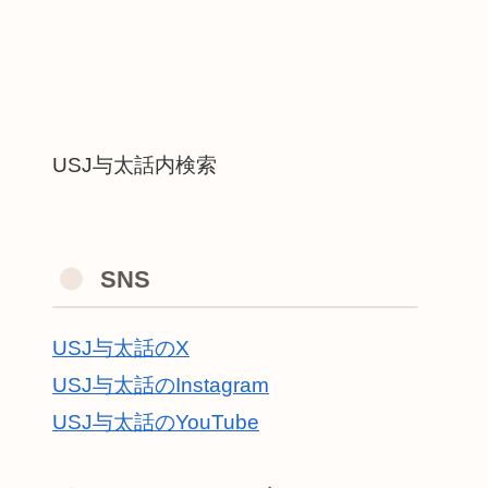
USJ与太話内検索
SNS
USJ与太話のX
USJ与太話のInstagram
USJ与太話のYouTube