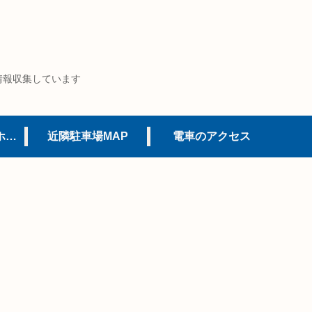
情報収集しています
USJオフィシャルホテル
近隣駐車場MAP
電車のアクセス