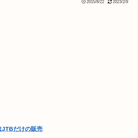
2015/8/22
2023/2/9
JTBだけの販売