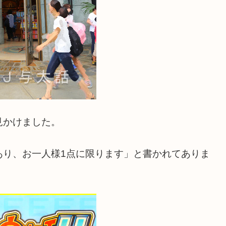
見かけました。
あり、お一人様1点に限ります」と書かれてありま