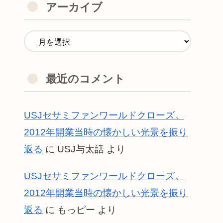
アーカイブ
最近のコメント
USJセサミファンワールドクローズ。
2012年開業当時の懐かしい光景を振り
返る
に
USJ与太話
より
USJセサミファンワールドクローズ。
2012年開業当時の懐かしい光景を振り
返る
に
もっピー
より