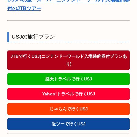
付のJTBツアー
USJの旅行プラン
JTBで行くUSJ(ニンテンドーワールド入場確約券付プランあ
り)
楽天トラベルで行くUSJ
Yahoo!トラベルで行くUSJ
じゃらんで行くUSJ
近ツーで行くUSJ