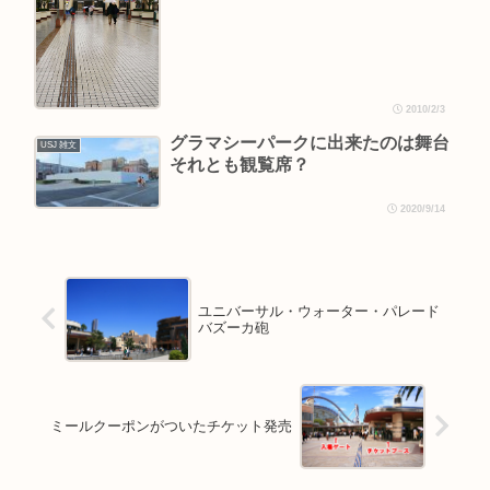
2010/2/3
グラマシーパークに出来たのは舞台
USJ 雑文
それとも観覧席？
2020/9/14
ユニバーサル・ウォーター・パレード
バズーカ砲
ミールクーポンがついたチケット発売