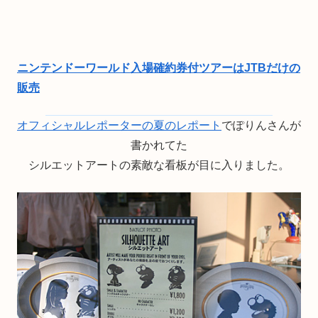
ニンテンドーワールド入場確約券付ツアーはJTBだけの
販売
オフィシャルレポーターの夏のレポート
でぽりんさんが
書かれてた
シルエットアートの素敵な看板が目に入りました。