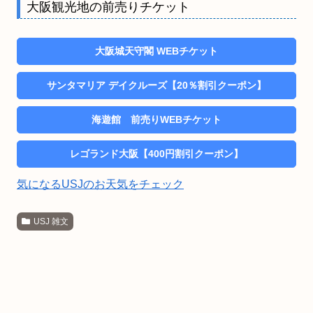
大阪観光地の前売りチケット
大阪城天守閣 WEBチケット
サンタマリア デイクルーズ【20％割引クーポン】
海遊館 前売りWEBチケット
レゴランド大阪【400円割引クーポン】
気になるUSJのお天気をチェック
USJ 雑文