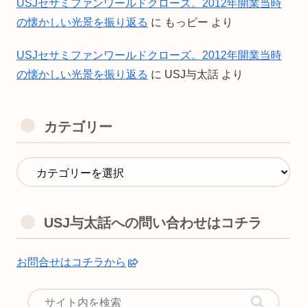
USJセサミファンワールドクローズ。2012年開業当時
の懐かしい光景を振り返る
に
もっピー
より
USJセサミファンワールドクローズ。2012年開業当時
の懐かしい光景を振り返る
に
USJ与太話
より
カテゴリー
USJ与太話への問い合わせはコチラ
お問合せはコチラから