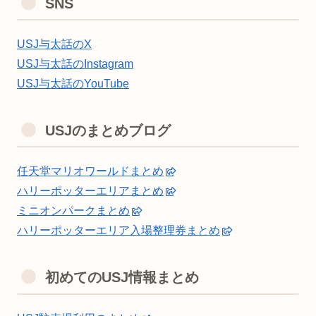
SNS
USJ与太話のX
USJ与太話のInstagram
USJ与太話のYouTube
USJのまとめブログ
任天堂マリオワールドまとめ
ハリーポッターエリアまとめ
ミニオンパークまとめ
ハリーポッターエリア入場整理券まとめ
初めてのUSJ情報まとめ