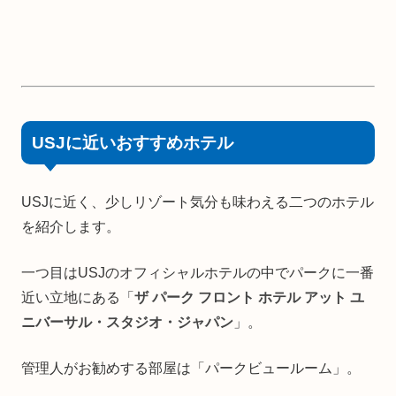
USJに近いおすすめホテル
USJに近く、少しリゾート気分も味わえる二つのホテル
を紹介します。
一つ目はUSJのオフィシャルホテルの中でパークに一番
近い立地にある「
ザ パーク フロント ホテル アット ユ
ニバーサル・スタジオ・ジャパン
」。
管理人がお勧めする部屋は「パークビュールーム」。