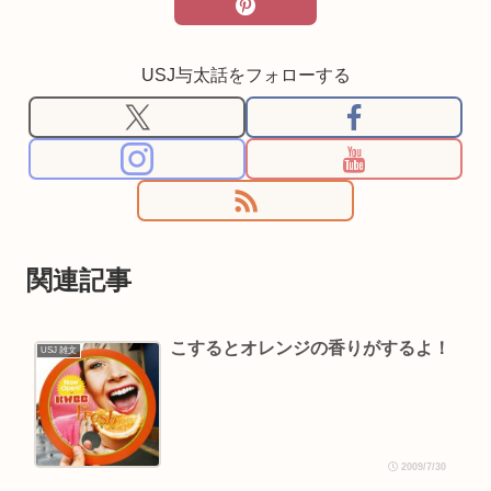
USJ与太話をフォローする
関連記事
こするとオレンジの香りがするよ！
USJ 雑文
2009/7/30