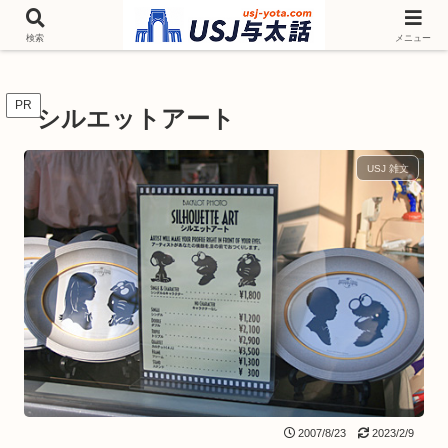
チケットやシーズンイベント ニンテンドーワールド アトラクションなどユニ
バを歩いて情報収集しています
検索
メニュー
PR
シルエットアート
USJ 雑文
2007/8/23
2023/2/9