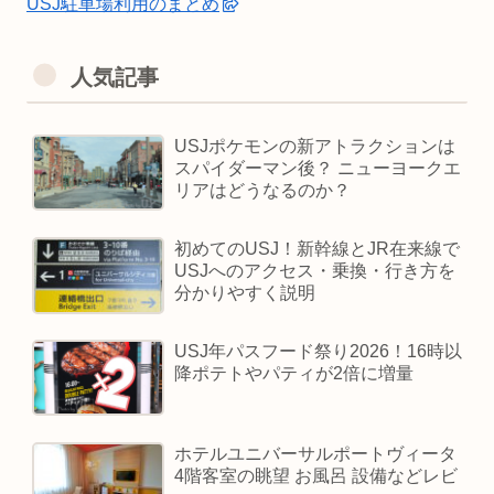
USJ駐車場利用のまとめ
人気記事
USJポケモンの新アトラクションは
スパイダーマン後？ ニューヨークエ
リアはどうなるのか？
初めてのUSJ！新幹線とJR在来線で
USJへのアクセス・乗換・行き方を
分かりやすく説明
USJ年パスフード祭り2026！16時以
降ポテトやパティが2倍に増量
ホテルユニバーサルポートヴィータ
4階客室の眺望 お風呂 設備などレビ