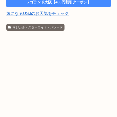
レゴランド大阪【400円割引クーポン】
気になるUSJのお天気をチェック
マジカル・スターライト・パレード