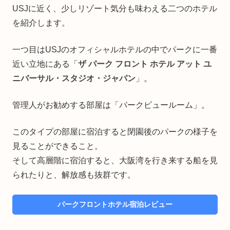
USJに近く、少しリゾート気分も味わえる二つのホテル
を紹介します。
一つ目はUSJのオフィシャルホテルの中でパークに一番
近い立地にある「
ザ パーク フロント ホテル アット ユ
ニバーサル・スタジオ・ジャパン
」。
管理人がお勧めする部屋は「パークビュールーム」。
このタイプの部屋に宿泊すると閉園後のパークの様子を
見ることができること。
そして高層階に宿泊すると、大阪湾を行き来する船を見
られたりと、解放感も抜群です。
パークフロントホテル宿泊レビュー