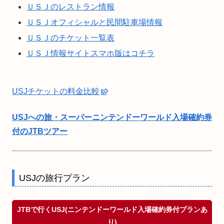
ＵＳＪのレストラン情報
ＵＳＪオフィシャルと民間駐車場情報
ＵＳＪのチケット一覧表
ＵＳＪ情報サイトスマホ版はコチラ
USJチケットの料金比較
USJへの旅・スーパーニンテンドーワールド入場確約券
付のJTBツアー
USJの旅行プラン
JTBで行くUSJ(ニンテンドーワールド入場確約券付プランあ
り)