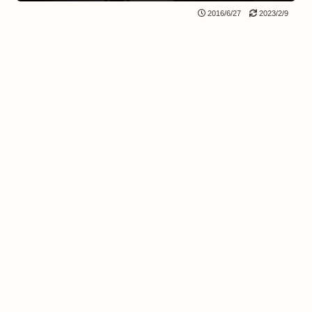
2016/6/27
2023/2/9