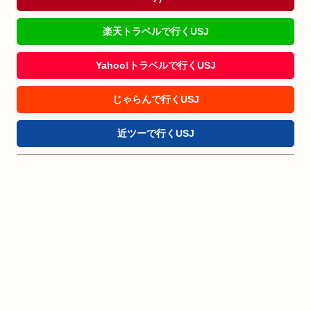
楽天トラベルで行くUSJ
Yahoo!トラベルで行くUSJ
じゃらんで行くUSJ
近ツーで行くUSJ