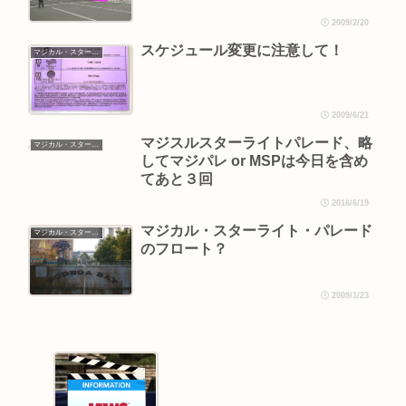
2009/2/20
スケジュール変更に注意して！
マジカル・スターライト・パレード
2009/6/21
マジスルスターライトパレード、略
マジカル・スターライト・パレード
してマジパレ or MSPは今日を含め
てあと３回
2016/6/19
マジカル・スターライト・パレード
マジカル・スターライト・パレード
のフロート？
2009/1/23