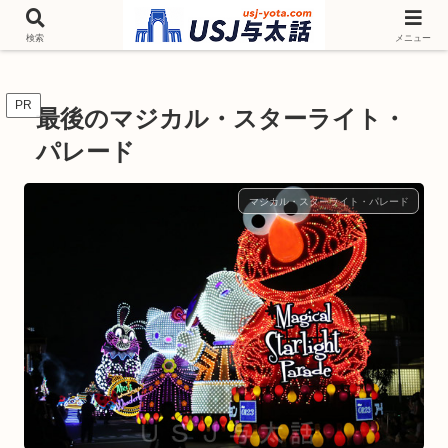
チケットやシーズンイベント ニンテンドーワールド アトラクションなどユニ
バを歩いて情報収集しています
検索
メニュー
PR
最後のマジカル・スターライト・
パレード
マジカル・スターライト・パレード