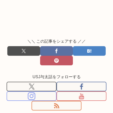
＼＼ この記事をシェアする ／／
USJ与太話をフォローする