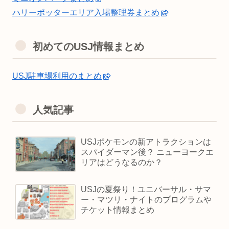
ハリーポッターエリア入場整理券まとめ
初めてのUSJ情報まとめ
USJ駐車場利用のまとめ
人気記事
USJポケモンの新アトラクションは
スパイダーマン後？ ニューヨークエ
リアはどうなるのか？
USJの夏祭り！ユニバーサル・サマ
ー・マツリ・ナイトのプログラムや
チケット情報まとめ