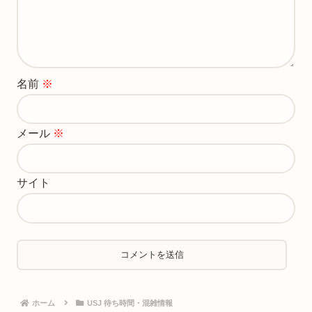
名前
※
メール
※
サイト
ホーム
USJ 待ち時間・混雑情報