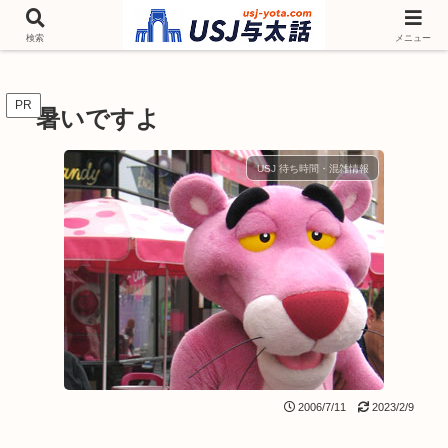
チケットやシーズンイベント ニンテンドーワールド アトラクションなどユニ
バを歩いて情報収集しています
検索
メニュー
PR
暑いですよ
USJ 待ち時間・混雑情報
2006/7/11
2023/2/9