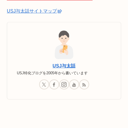
USJ与太話サイトマップ
USJ与太話
USJ特化ブログを2005年から書いています