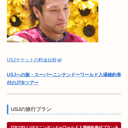
USJチケットの料金比較
USJへの旅・スーパーニンテンドーワールド入場確約券
付のJTBツアー
USJの旅行プラン
JTBで行くUSJ(ニンテンドーワールド入場確約券付プランあ