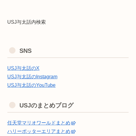
USJ与太話内検索
SNS
USJ与太話のX
USJ与太話のInstagram
USJ与太話のYouTube
USJのまとめブログ
任天堂マリオワールドまとめ
ハリーポッターエリアまとめ