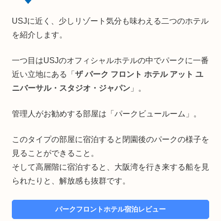
USJに近く、少しリゾート気分も味わえる二つのホテル
を紹介します。
一つ目はUSJのオフィシャルホテルの中でパークに一番
近い立地にある「
ザ パーク フロント ホテル アット ユ
ニバーサル・スタジオ・ジャパン
」。
管理人がお勧めする部屋は「パークビュールーム」。
このタイプの部屋に宿泊すると閉園後のパークの様子を
見ることができること。
そして高層階に宿泊すると、大阪湾を行き来する船を見
られたりと、解放感も抜群です。
パークフロントホテル宿泊レビュー