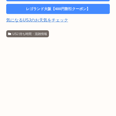
レゴランド大阪【400円割引クーポン】
気になるUSJのお天気をチェック
USJ 待ち時間・混雑情報