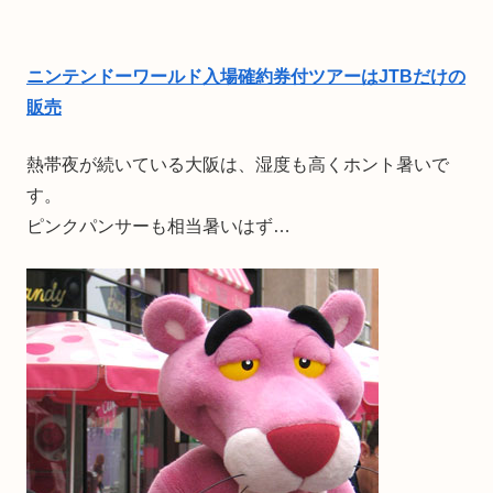
ニンテンドーワールド入場確約券付ツアーはJTBだけの
販売
熱帯夜が続いている大阪は、湿度も高くホント暑いで
す。
ピンクパンサーも相当暑いはず…