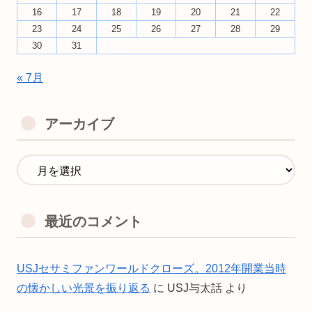
16
17
18
19
20
21
22
23
24
25
26
27
28
29
30
31
« 7月
アーカイブ
最近のコメント
USJセサミファンワールドクローズ。2012年開業当時
の懐かしい光景を振り返る
に
USJ与太話
より