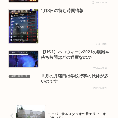
2011/10/19
1月3日の待ち時間情報
USJ 待ち時間・混雑情報
2011/1/3
【USJ】ハロウィーン2021の混雑や
USJ ハロウィーン
待ち時間はどの程度なのか
2021/9/17
６月の月曜日は学校行事の代休が多
USJ 待ち時間・混雑情報
いのです
2015/6/20
ユニバーサルスタジオの新エリア「オ
ズランド」