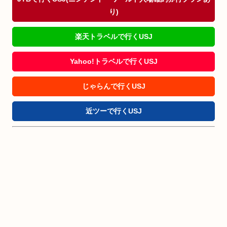
り)
楽天トラベルで行くUSJ
Yahoo!トラベルで行くUSJ
じゃらんで行くUSJ
近ツーで行くUSJ