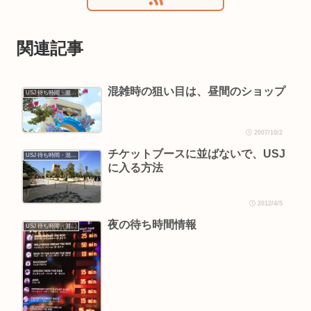
関連記事
混雑時の狙い目は、昼間のショップ
USJ 待ち時間・混雑情報
2007/10/2
チケットブースに並ばないで、USJ
USJ 待ち時間・混雑情報
に入る方法
2012/4/5
夜の待ち時間情報
USJ 待ち時間・混雑情報