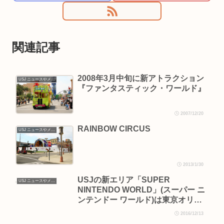
関連記事
2008年3月中旬に新アトラクション
USJ ニュースやメンテナンス・運休情報
『ファンタスティック・ワールド』
2007/12/20
RAINBOW CIRCUS
USJ ニュースやメンテナンス・運休情報
2013/1/30
USJの新エリア「SUPER
USJ ニュースやメンテナンス・運休情報
NINTENDO WORLD」(スーパー ニ
ンテンドー ワールド)は東京オリン
ピック前の開業
2016/12/13