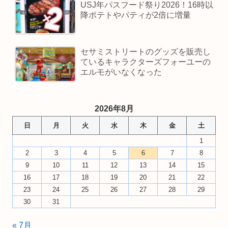
USJ年パスフード祭り2026！16時以
降ポテトやパティが2倍に増量
セサミストリートのグッズを販売し
ているキャラクターズフォーユーの
エルモがいなくなった
2026年8月
日
月
火
水
木
金
土
1
2
3
4
5
6
7
8
9
10
11
12
13
14
15
16
17
18
19
20
21
22
23
24
25
26
27
28
29
30
31
« 7月