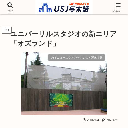
チケットやシーズンイベント ニンテンドーワールド アトラクションなどユニ
バを歩いて情報収集しています
検索
メニュー
PR
ユニバーサルスタジオの新エリア
「オズランド」
USJ ニュースやメンテナンス・運休情報
2006/7/4
2023/2/9