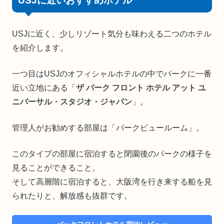
USJに近いおすすめホテル
USJに近く、少しリゾート気分も味わえる二つのホテル
を紹介します。
一つ目はUSJのオフィシャルホテルの中でパークに一番
近い立地にある「
ザ パーク フロント ホテル アット ユ
ニバーサル・スタジオ・ジャパン
」。
管理人がお勧めする部屋は「パークビュールーム」。
このタイプの部屋に宿泊すると閉園後のパークの様子を
見ることができること。
そして高層階に宿泊すると、大阪湾を行き来する船を見
られたりと、解放感も抜群です。