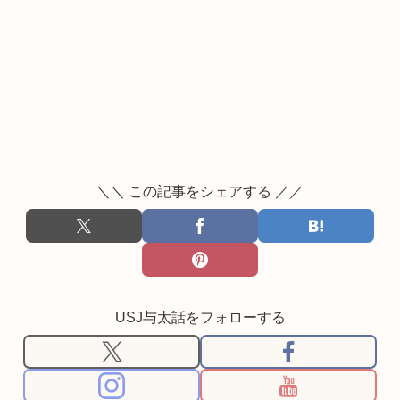
＼＼ この記事をシェアする ／／
USJ与太話をフォローする