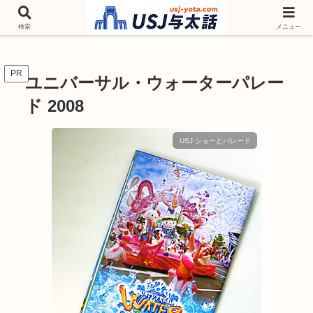
チケットやシーズンイベント ニンテンドーワールド アトラクションなどユニ
バを歩いて情報収集しています
検索
メニュー
PR
ユニバーサル・ウォーターパレー
ド 2008
USJ ショーとパレード