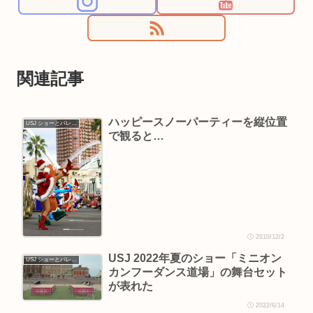
関連記事
ハッピースノーパーティーを縦位置
USJ ショーとパレード
で観ると…
2010/12/2
USJ 2022年夏のショー「ミニオン
USJ ショーとパレード
カンフーダンス道場」の舞台セット
が表れた
2022/6/14