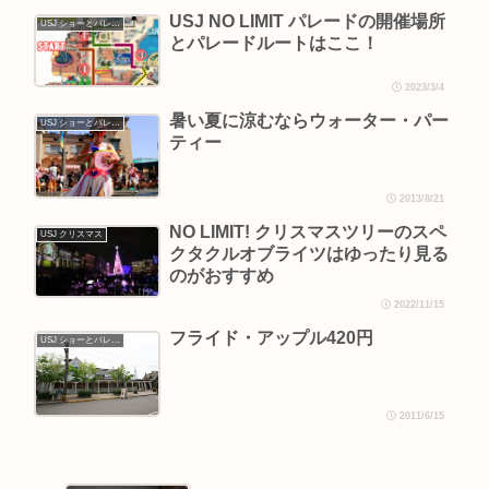
USJ NO LIMIT パレードの開催場所
USJ ショーとパレード
とパレードルートはここ！
2023/3/4
暑い夏に涼むならウォーター・パー
USJ ショーとパレード
ティー
2013/8/21
NO LIMIT! クリスマスツリーのスペ
USJ クリスマス
クタクルオブライツはゆったり見る
のがおすすめ
2022/11/15
フライド・アップル420円
USJ ショーとパレード
2011/6/15