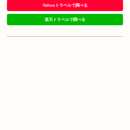
Yahooトラベルで調べる
楽天トラベルで調べる