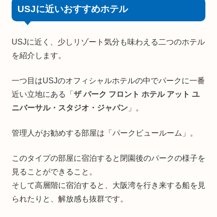
USJに近いおすすめホテル
USJに近く、少しリゾート気分も味わえる二つのホテル
を紹介します。
一つ目はUSJのオフィシャルホテルの中でパークに一番
近い立地にある「
ザ パーク フロント ホテル アット ユ
ニバーサル・スタジオ・ジャパン
」。
管理人がお勧めする部屋は「パークビュールーム」。
このタイプの部屋に宿泊すると閉園後のパークの様子を
見ることができること。
そして高層階に宿泊すると、大阪湾を行き来する船を見
られたりと、解放感も抜群です。