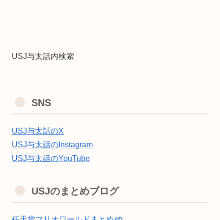
USJ与太話内検索
SNS
USJ与太話のX
USJ与太話のInstagram
USJ与太話のYouTube
USJのまとめブログ
任天堂マリオワールドまとめ