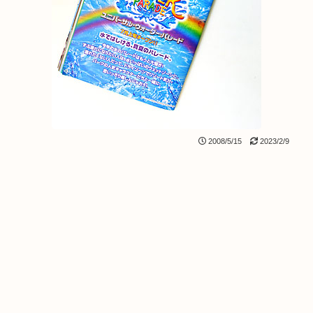
2008/5/15
2023/2/9