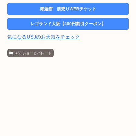
海遊館 前売りWEBチケット
レゴランド大阪【400円割引クーポン】
気になるUSJのお天気をチェック
USJ ショーとパレード