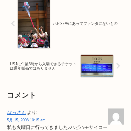
ハピハモにあってファンタにないもの
USJに午後3時から入場できるチケット
は通年販売ではありません
コメント
はっさん
より:
5月 15, 2008 10:15 am
私も火曜日に行ってきました♪ハピハモサイコー