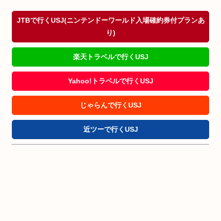
JTBで行くUSJ(ニンテンドーワールド入場確約券付プランあ
り)
楽天トラベルで行くUSJ
Yahoo!トラベルで行くUSJ
じゃらんで行くUSJ
近ツーで行くUSJ