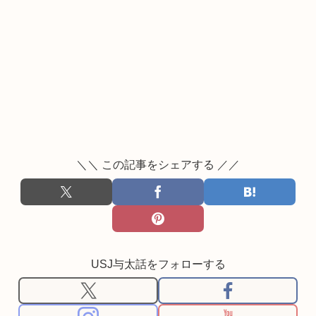
＼＼ この記事をシェアする ／／
USJ与太話をフォローする