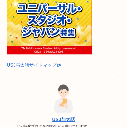
USJ与太話サイトマップ
USJ与太話
USJ特化ブログを2005年から書いています