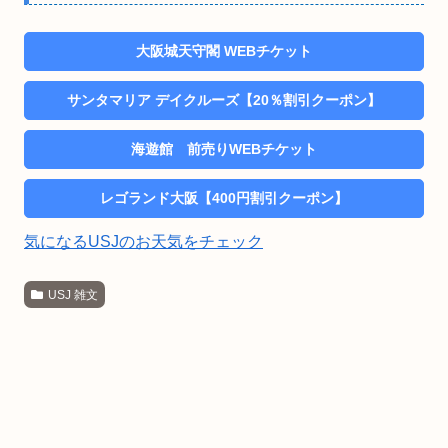
大阪城天守閣 WEBチケット
サンタマリア デイクルーズ【20％割引クーポン】
海遊館 前売りWEBチケット
レゴランド大阪【400円割引クーポン】
気になるUSJのお天気をチェック
USJ 雑文