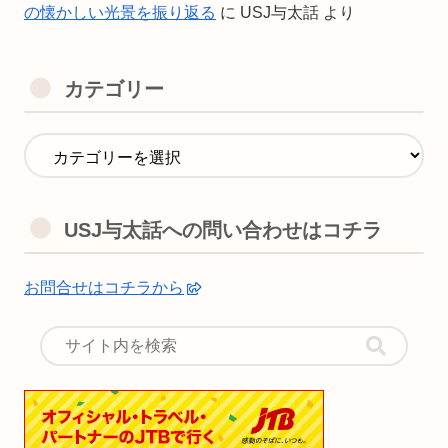
の懐かしい光景を振り返る
に
USJ与太話
より
カテゴリー
USJ与太話への問い合わせはコチラ
お問合せはコチラから