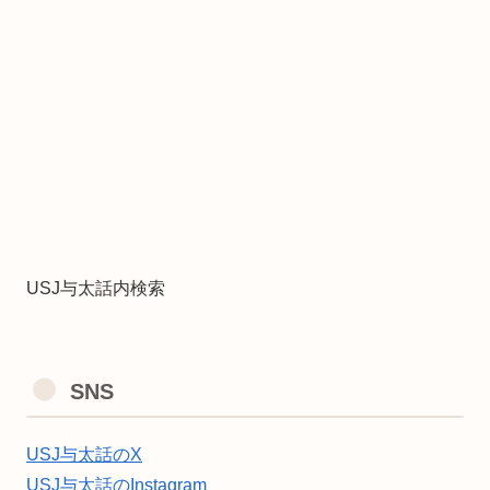
USJ与太話内検索
SNS
USJ与太話のX
USJ与太話のInstagram