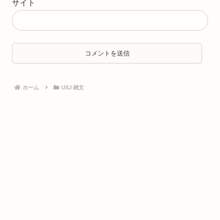
サイト
ホーム
USJ 雑文