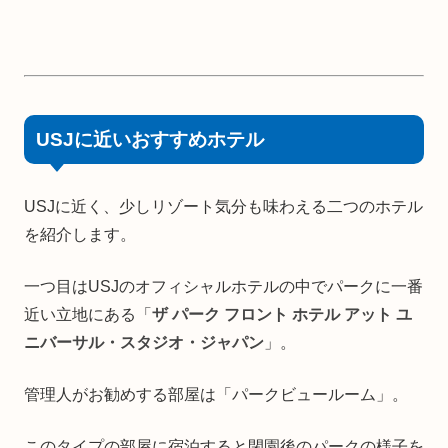
USJに近いおすすめホテル
USJに近く、少しリゾート気分も味わえる二つのホテル
を紹介します。
一つ目はUSJのオフィシャルホテルの中でパークに一番
近い立地にある「
ザ パーク フロント ホテル アット ユ
ニバーサル・スタジオ・ジャパン
」。
管理人がお勧めする部屋は「パークビュールーム」。
このタイプの部屋に宿泊すると閉園後のパークの様子を