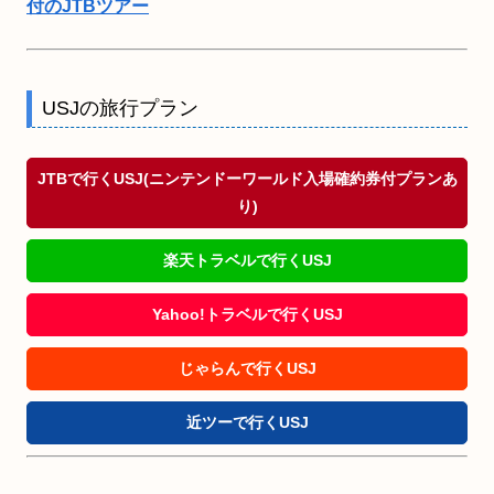
付のJTBツアー
USJの旅行プラン
JTBで行くUSJ(ニンテンドーワールド入場確約券付プランあ
り)
楽天トラベルで行くUSJ
Yahoo!トラベルで行くUSJ
じゃらんで行くUSJ
近ツーで行くUSJ