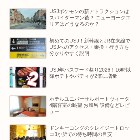
USJポケモンの新アトラクションは
スパイダーマン後？ ニューヨークエ
リアはどうなるのか？
初めてのUSJ！新幹線とJR在来線で
USJへのアクセス・乗換・行き方を
分かりやすく説明
USJ年パスフード祭り2026！16時以
降ポテトやパティが2倍に増量
ホテルユニバーサルポートヴィータ
4階客室の眺望 お風呂 設備などレビ
ュー
ドンキーコングのクレイジートロッ
コ3か所での待ち時間の目安