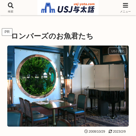
チケットやシーズンイベント ニンテンドーワールド アトラクションなどユニ
バを歩いて情報収集しています
検索
メニュー
PR
ロンバーズのお魚君たち
USJ 雑文
2008/10/29
2023/2/9