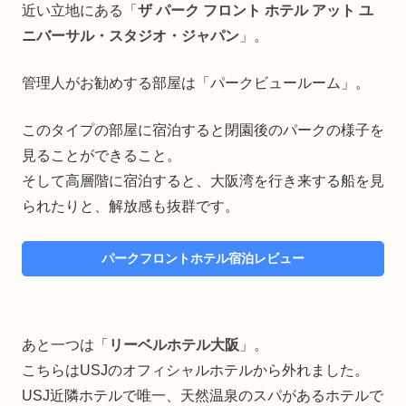
近い立地にある「
ザ パーク フロント ホテル アット ユ
ニバーサル・スタジオ・ジャパン
」。
管理人がお勧めする部屋は「パークビュールーム」。
このタイプの部屋に宿泊すると閉園後のパークの様子を
見ることができること。
そして高層階に宿泊すると、大阪湾を行き来する船を見
られたりと、解放感も抜群です。
パークフロントホテル宿泊レビュー
あと一つは「
リーベルホテル大阪
」。
こちらはUSJのオフィシャルホテルから外れました。
USJ近隣ホテルで唯一、天然温泉のスパがあるホテルで