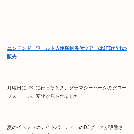
ニンテンドーワールド入場確約券付ツアーはJTBだけの
販売
月曜日にUSJに行ったとき、グラマシーパークのグロー
ブステージに変化が見られました。
夏のイベントのナイトパーティーのDJブースが設置さ