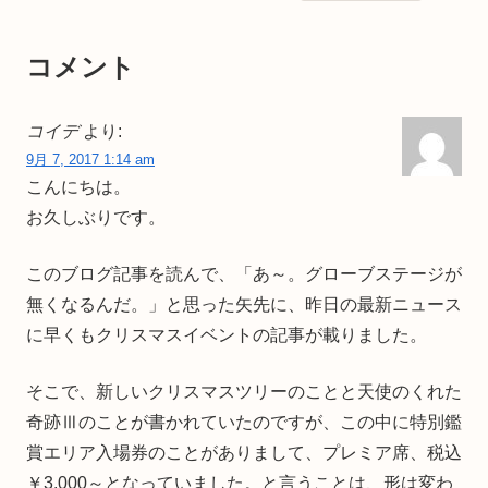
コメント
コイデ
より:
9月 7, 2017 1:14 am
こんにちは。
お久しぶりです。
このブログ記事を読んで、「あ～。グローブステージが
無くなるんだ。」と思った矢先に、昨日の最新ニュース
に早くもクリスマスイベントの記事が載りました。
そこで、新しいクリスマスツリーのことと天使のくれた
奇跡Ⅲのことが書かれていたのですが、この中に特別鑑
賞エリア入場券のことがありまして、プレミア席、税込
￥3,000～となっていました。と言うことは、形は変わ