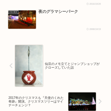
2016/10/20
夜のグラマシーパーク
USJ 雑文
2008/10/19
仙豆のメモ立てとジャンプショップが
クローズしていた話
2017年のクリスマスも『天使のくれた
奇跡』開演。クリスマスツリーはマイ
ナーチェンジ？