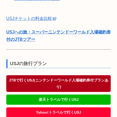
USJチケットの料金比較
USJへの旅・スーパーニンテンドーワールド入場確約券
付のJTBツアー
USJの旅行プラン
JTBで行くUSJ(ニンテンドーワールド入場確約券付プランあ
り)
楽天トラベルで行くUSJ
Yahoo!トラベルで行くUSJ