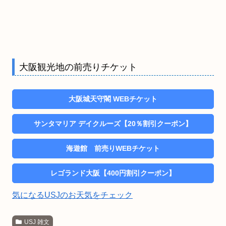
大阪観光地の前売りチケット
大阪城天守閣 WEBチケット
サンタマリア デイクルーズ【20％割引クーポン】
海遊館 前売りWEBチケット
レゴランド大阪【400円割引クーポン】
気になるUSJのお天気をチェック
USJ 雑文