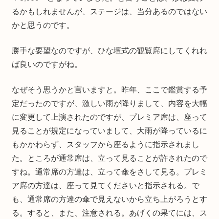
るかもしれませんが、ステージは、当分あるのではない
かと思うのです。
勝手な要望なのですが、ひな壇式の観覧席にしてくれれ
ば良いのですがね。
なぜそう思うかと言いますと。昨年、ここで鑑賞する予
定だったのですが、激しい雨が降りまして、内容を大幅
に変更して上演されたのですが、プレミア席は、座って
見ることが規定になっていまして、大雨が降っているに
もかかわらず、スタッフから座るように指示されまし
た。ところが通常席は、立って見ることが許されたので
すね。通常席の方達は、立って傘をさして見る。プレミ
ア席の方達は、座って見てくださいと指示される。で
も、通常席の方達の傘で見えないから立ち上がろうとす
る。すると、また、注意される。あげくの果てには、ス