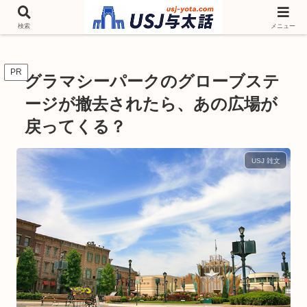
チケットやシーズンイベント ニンテンドーワールド アトラクションなどユニ
バを歩いて情報収集しています
検索
メニュー
PR
グラマシーパークのグローブステ
ージが撤去されたら、あの広場が
戻ってくる？
USJ 雑文