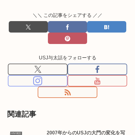
＼＼ この記事をシェアする ／／
USJ与太話をフォローする
関連記事
2007年からのUSJの大門の変化を写
USJ 雑文