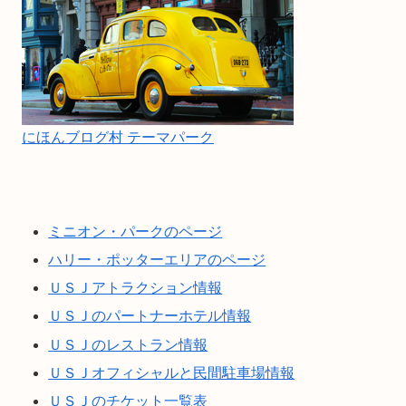
にほんブログ村 テーマパーク
ミニオン・パークのページ
ハリー・ポッターエリアのページ
ＵＳＪアトラクション情報
ＵＳＪのパートナーホテル情報
ＵＳＪのレストラン情報
ＵＳＪオフィシャルと民間駐車場情報
ＵＳＪのチケット一覧表