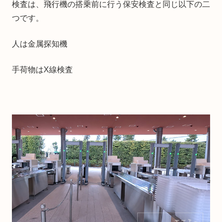
検査は、飛行機の搭乗前に行う保安検査と同じ以下の二
つです。
人は金属探知機
手荷物はX線検査