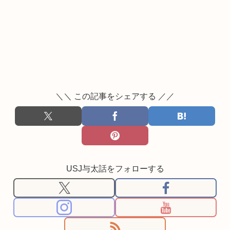
＼＼ この記事をシェアする ／／
USJ与太話をフォローする