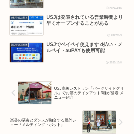
2024/4/16
USJは発表されている営業時間より
USJで遊ぶ基本
早くオープンすることがある
2022/4/3
USJでペイペイ使えます d払い・メ
USJで遊ぶ基本
ルペイ・auPAYも使用可能
2023/10/8
USJ高級レストラン「パークサイドグリ
ル」でお酒のテイクアウト3種が登場 メ
ニュー紹介
楽器の演奏とダンスが融合する屋外シ
ョー『メルティング・ポット』