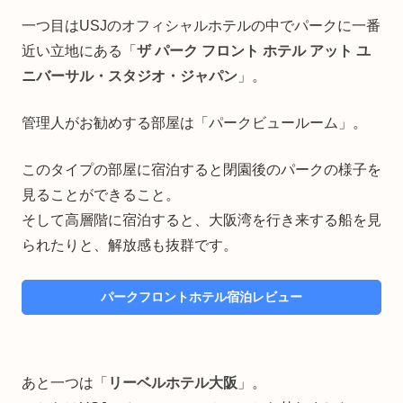
一つ目はUSJのオフィシャルホテルの中でパークに一番
近い立地にある「
ザ パーク フロント ホテル アット ユ
ニバーサル・スタジオ・ジャパン
」。
管理人がお勧めする部屋は「パークビュールーム」。
このタイプの部屋に宿泊すると閉園後のパークの様子を
見ることができること。
そして高層階に宿泊すると、大阪湾を行き来する船を見
られたりと、解放感も抜群です。
パークフロントホテル宿泊レビュー
あと一つは「
リーベルホテル大阪
」。