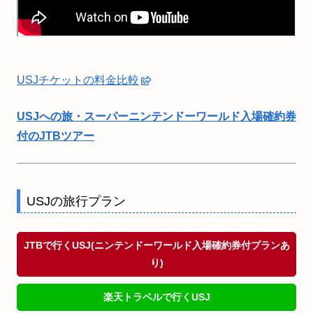
USJチケットの料金比較
USJへの旅・スーパーニンテンドーワールド入場確約券
付のJTBツアー
USJの旅行プラン
JTBで行くUSJ(ニンテンドーワールド入場確約券付プランあ
り)
楽天トラベルで行くUSJ