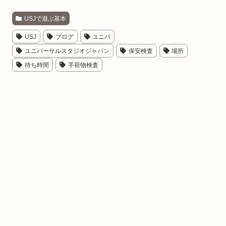
USJで遊ぶ基本
USJ
ブログ
ユニバ
ユニバーサルスタジオジャパン
保安検査
場所
待ち時間
手荷物検査