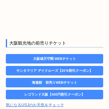
大阪観光地の前売りチケット
大阪城天守閣 WEBチケット
サンタマリア デイクルーズ【20％割引クーポン】
海遊館 前売りWEBチケット
レゴランド大阪【400円割引クーポン】
気になるUSJのお天気をチェック