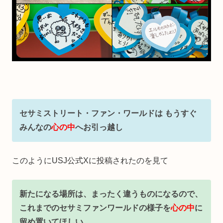
セサミストリート・ファン・ワールドは もうすぐ
みんなの
心の中
へお引っ越し
このようにUSJ公式Xに投稿されたのを見て
新たになる場所は、まったく違うものになるので、
これまでのセサミファンワールドの様子を
心の中
に
留め置いてほしい