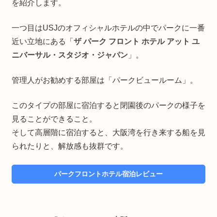
を紹介します。
一つ目はUSJのオフィシャルホテルの中でパークに一番
近い立地にある「
ザ パーク フロント ホテル アット ユ
ニバーサル・スタジオ・ジャパン
」。
管理人がお勧めする部屋は「パークビュールーム」。
このタイプの部屋に宿泊すると閉園後のパークの様子を
見ることができること。
そして高層階に宿泊すると、大阪湾を行き来する船を見
られたりと、解放感も抜群です。
パークフロントホテル宿泊レビュー