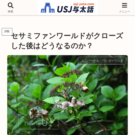
チケットやシーズンイベント ニンテンドーワールド アトラクションなどユニ
バを歩いて情報収集しています
検索
メニュー
PR
セサミファンワールドがクローズ
した後はどうなるのか？
ユニバーサル・ワンダーランド