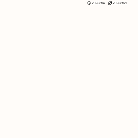
2026/3/4
2026/3/21