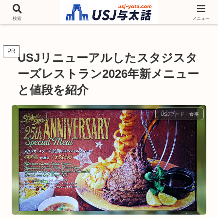
チケットやシーズンイベント ニンテンドーワールド アトラクションなどユニ
バを歩いて情報収集しています
検索
メニュー
PR
USJリニューアルしたスタジスタ
ーズレストラン2026年新メニュー
と値段を紹介
USJフード・食事