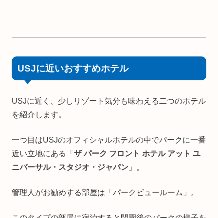
USJに近いおすすめホテル
USJに近く、少しリゾート気分も味わえる二つのホテル
を紹介します。
一つ目はUSJのオフィシャルホテルの中でパークに一番
近い立地にある「
ザ パーク フロント ホテル アット ユ
ニバーサル・スタジオ・ジャパン
」。
管理人がお勧めする部屋は「パークビュールーム」。
このタイプの部屋に宿泊すると閉園後のパークの様子を