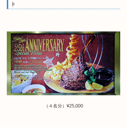
ト
（４名分）¥25,000