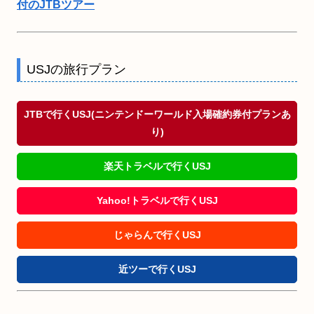
付のJTBツアー
USJの旅行プラン
JTBで行くUSJ(ニンテンドーワールド入場確約券付プランあ
り)
楽天トラベルで行くUSJ
Yahoo!トラベルで行くUSJ
じゃらんで行くUSJ
近ツーで行くUSJ