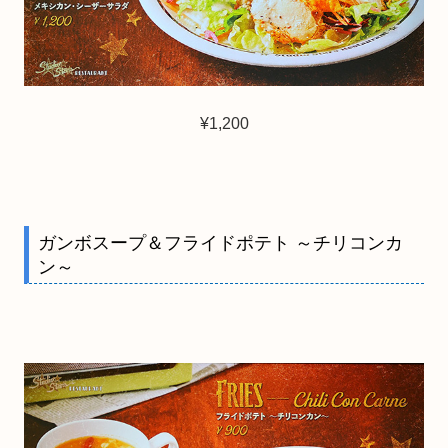
¥1,200
ガンボスープ＆フライドポテト ～チリコンカ
ン～