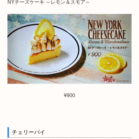
NYチーズケーキ ～レモン＆スモア～
¥900
チェリーパイ