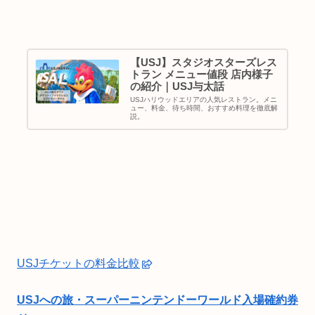
【USJ】スタジオスターズレス
トラン メニュー値段 店内様子
の紹介｜USJ与太話
USJハリウッドエリアの人気レストラン。メニ
ュー、料金、待ち時間、おすすめ料理を徹底解
説。
USJチケットの料金比較
USJへの旅・スーパーニンテンドーワールド入場確約券