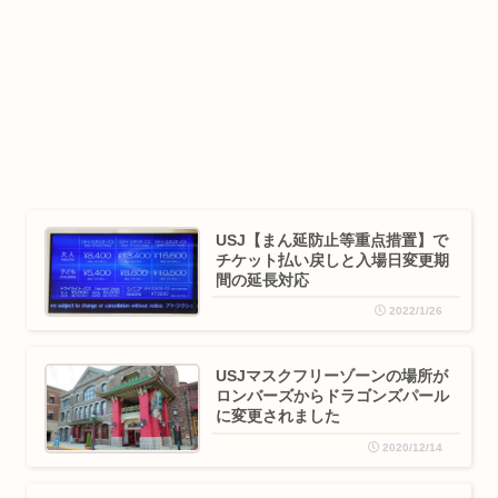
USJ【まん延防止等重点措置】で
チケット払い戻しと入場日変更期
間の延長対応
2022/1/26
USJマスクフリーゾーンの場所が
ロンバーズからドラゴンズパール
に変更されました
2020/12/14