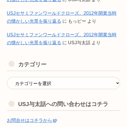
USJセサミファンワールドクローズ。2012年開業当時
の懐かしい光景を振り返る
に
もっピー
より
USJセサミファンワールドクローズ。2012年開業当時
の懐かしい光景を振り返る
に
USJ与太話
より
カテゴリー
USJ与太話への問い合わせはコチラ
お問合せはコチラから