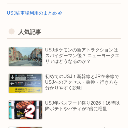
USJ駐車場利用のまとめ
人気記事
USJポケモンの新アトラクションは
スパイダーマン後？ ニューヨークエ
リアはどうなるのか？
初めてのUSJ！新幹線とJR在来線で
USJへのアクセス・乗換・行き方を
分かりやすく説明
USJ年パスフード祭り2026！16時以
降ポテトやパティが2倍に増量