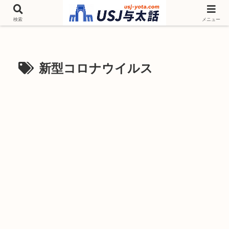
チケットやシーズンイベント ニンテンドーワールド アトラクションなどユニ
バを歩いて情報収集しています
検索
メニュー
新型コロナウイルス