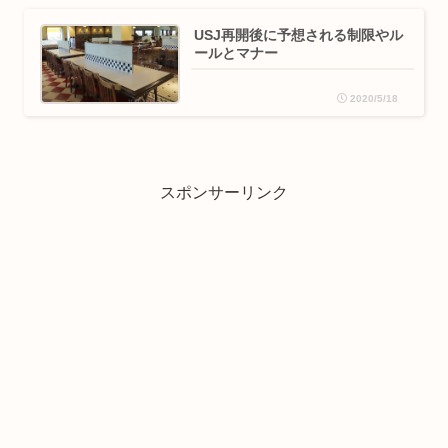
USJ再開後に予想される制限やル
ールとマナー
2020/5/18
スポンサーリンク