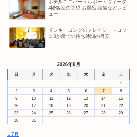
ホテルユニバーサルポートヴィータ
4階客室の眺望 お風呂 設備などレビ
ュー
ドンキーコングのクレイジートロッ
コ3か所での待ち時間の目安
2026年8月
日
月
火
水
木
金
土
1
2
3
4
5
6
7
8
9
10
11
12
13
14
15
16
17
18
19
20
21
22
23
24
25
26
27
28
29
30
31
« 7月