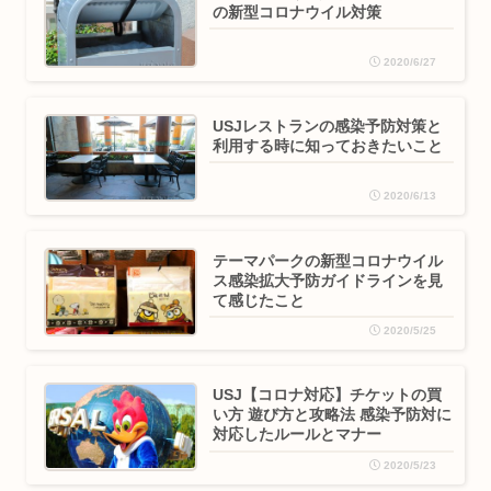
の新型コロナウイル対策
2020/6/27
USJレストランの感染予防対策と
利用する時に知っておきたいこと
2020/6/13
テーマパークの新型コロナウイル
ス感染拡大予防ガイドラインを見
て感じたこと
2020/5/25
USJ【コロナ対応】チケットの買
い方 遊び方と攻略法 感染予防対に
対応したルールとマナー
2020/5/23