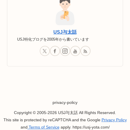
USJ与太話
USJ特化ブログを2005年から書いています
privacy-policy
Copyright © 2005-2026 USJ与太話 All Rights Reserved.
This site is protected by reCAPTCHA and the Google
Privacy Policy
and
Terms of Service
apply. https://usj-yota.com/