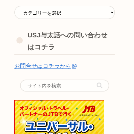
USJ与太話への問い合わせ
はコチラ
お問合せはコチラから