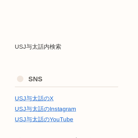
USJ与太話内検索
SNS
USJ与太話のX
USJ与太話のInstagram
USJ与太話のYouTube