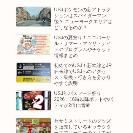
USJポケモンの新アトラク
ションはスパイダーマン
後？ ニューヨークエリアは
どうなるのか？
USJの夏祭り！ユニバーサ
ル・サマー・マツリ・ナイ
トのプログラムやチケット
情報まとめ
初めてのUSJ！新幹線とJR
在来線でUSJへのアクセ
ス・乗換・行き方を分かり
やすく説明
USJ年パスフード祭り
2026！16時以降ポテトやパ
ティが2倍に増量
セサミストリートのグッズ
を販売しているキャラクタ
ーズフォーユーのエルモが