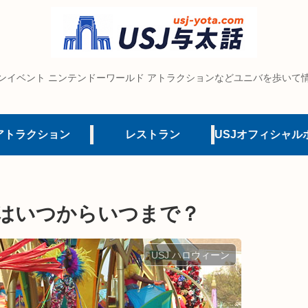
ンイベント ニンテンドーワールド アトラクションなどユニバを歩いて
アトラクション
レストラン
トはいつからいつまで？
USJ ハロウィーン