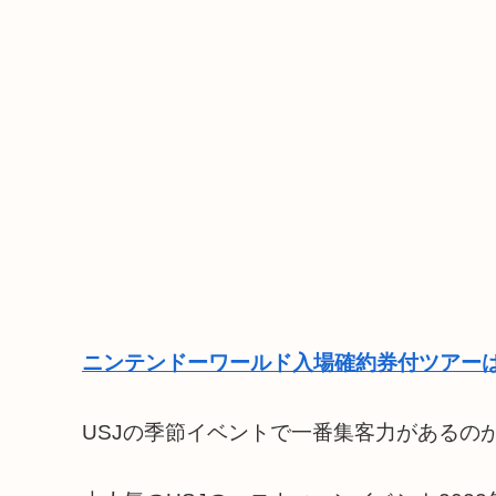
ニンテンドーワールド入場確約券付ツアーは
USJの季節イベントで一番集客力があるの