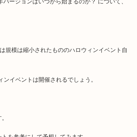
2年バージョンはいつから始まるのか？ について、
1年は規模は縮小されたもののハロウィンイベント自
ウィンイベントは開催されるでしょう。
す。
ントを参考にして予想してみます。