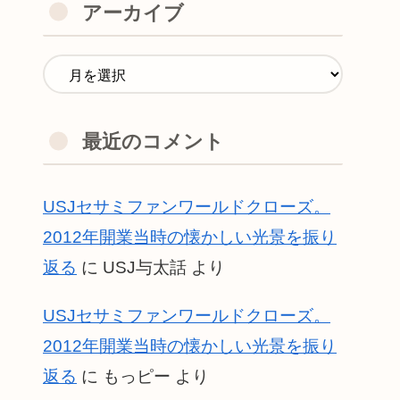
アーカイブ
最近のコメント
USJセサミファンワールドクローズ。
2012年開業当時の懐かしい光景を振り
返る
に
USJ与太話
より
USJセサミファンワールドクローズ。
2012年開業当時の懐かしい光景を振り
返る
に
もっピー
より