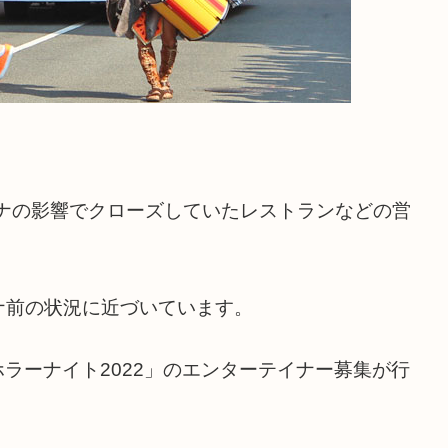
ロナの影響でクローズしていたレストランなどの営
ナ前の状況に近づいています。
ホラーナイト2022」のエンターテイナー募集が行