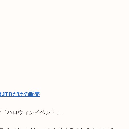
JTBだけの販売
が『ハロウィンイベント』。