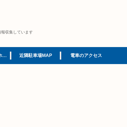
情報収集しています
USJオフィシャルホテル
近隣駐車場MAP
電車のアクセス