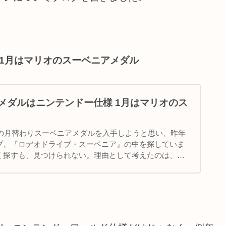
 1月はマリオのスーベニアメダル
りメダルはニンテンドー仕様 1月はマリオのス
年の月替わりスーベニアメダルを入手しようと思い、昨年
プ、『ロデオドライブ・スーベニア』の中を探していま
く探すも、見つけられない。理由として考えたのは、販
わることが時...