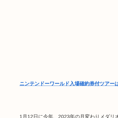
ニンテンドーワールド入場確約券付ツアーは
1月12日に今年、2023年の月変わりメダ