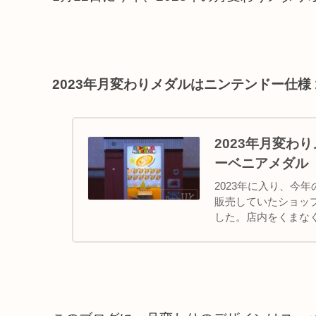
2023年月変わりメダルはニンテンドー仕様
2023年月変わ
ーベニアメダル
2023年に入り、今
販売していたショッ
した。店内をくまな
売する機械の場所が変