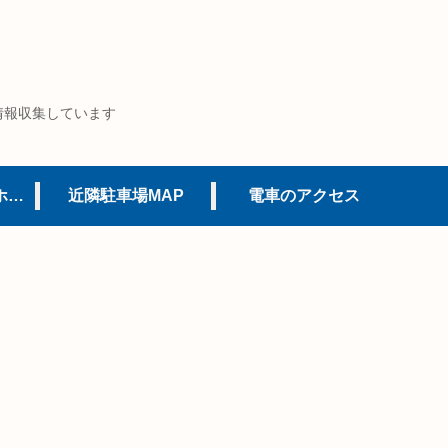
情報収集しています
USJオフィシャルホテル
近隣駐車場MAP
電車のアクセス