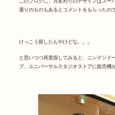
このブログに、月変わりのデザインはスー
通りのものもあるとコメントをもらったの
けっこう探したんやけどな。。。
と思いつつ再度探してみると、ニンテンド
プ、ユニバーサルスタジオストアに販売機