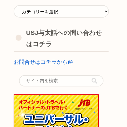
USJ与太話への問い合わせ
はコチラ
お問合せはコチラから