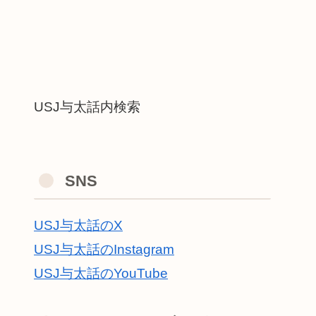
USJ与太話内検索
SNS
USJ与太話のX
USJ与太話のInstagram
USJ与太話のYouTube