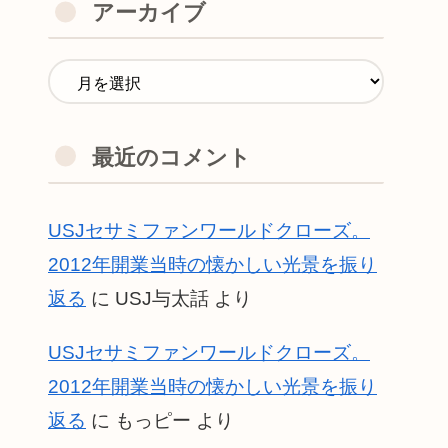
アーカイブ
最近のコメント
USJセサミファンワールドクローズ。
2012年開業当時の懐かしい光景を振り
返る
に
USJ与太話
より
USJセサミファンワールドクローズ。
2012年開業当時の懐かしい光景を振り
返る
に
もっピー
より