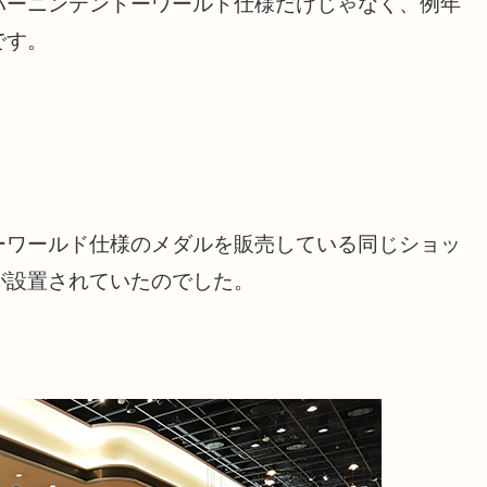
パーニンテンドーワールド仕様だけじゃなく、例年
です。
ーワールド仕様のメダルを販売している同じショッ
が設置されていたのでした。