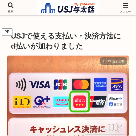
チケットやシーズンイベント ニンテンドーワールド アトラクションなどユニ
バを歩いて情報収集しています
検索
メニュー
PR
USJで使える支払い・決済方法に
d払いが加わりました
USJで遊ぶ基本