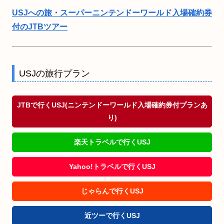
USJへの旅・スーパーニンテンドーワールド入場確約券
付のJTBツアー
USJの旅行プラン
JTBで行くUSJ(ニンテンドーワールド入場確約券付プランあ
り)
楽天トラベルで行くUSJ
Yahoo!トラベルで行くUSJ
じゃらんで行くUSJ
近ツーで行くUSJ