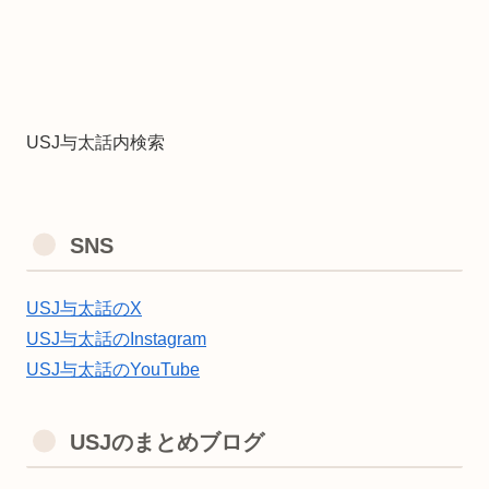
USJ与太話内検索
SNS
USJ与太話のX
USJ与太話のInstagram
USJ与太話のYouTube
USJのまとめブログ