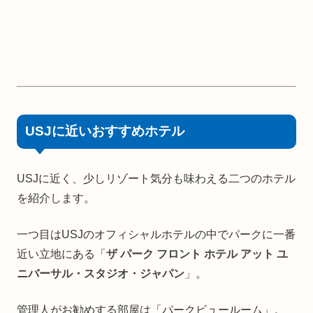
USJに近いおすすめホテル
USJに近く、少しリゾート気分も味わえる二つのホテル
を紹介します。
一つ目はUSJのオフィシャルホテルの中でパークに一番
近い立地にある「
ザ パーク フロント ホテル アット ユ
ニバーサル・スタジオ・ジャパン
」。
管理人がお勧めする部屋は「パークビュールーム」。