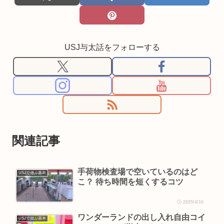
USJ与太話をフォローする
関連記事
手荷物検査場で空いているのはど
USJで遊ぶ基本
こ？ 待ち時間を短くするコツ
2025/4/16
ワンダーランドの出し入れ自由コイ
USJで遊ぶ基本