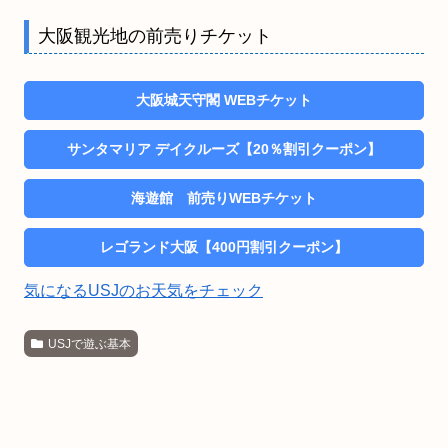
大阪観光地の前売りチケット
大阪城天守閣 WEBチケット
サンタマリア デイクルーズ【20％割引クーポン】
海遊館 前売りWEBチケット
レゴランド大阪【400円割引クーポン】
気になるUSJのお天気をチェック
USJで遊ぶ基本