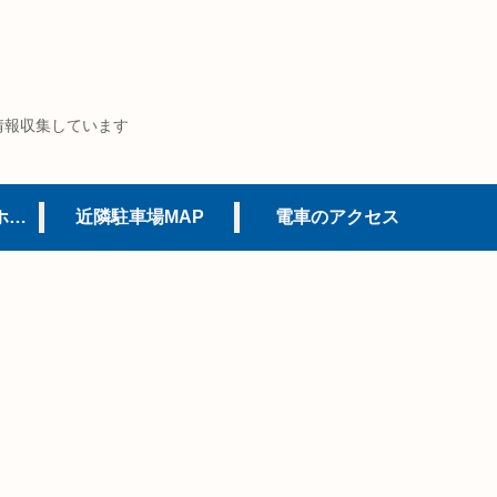
情報収集しています
USJオフィシャルホテル
近隣駐車場MAP
電車のアクセス