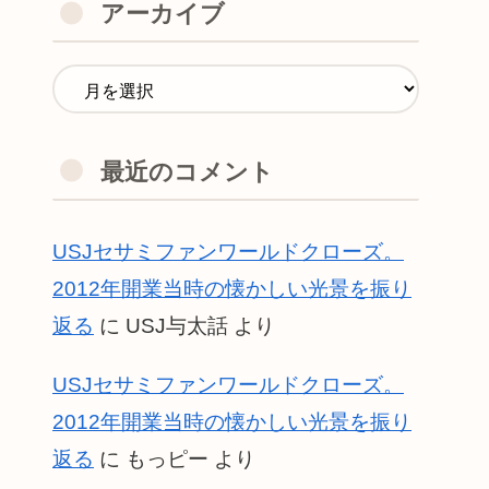
アーカイブ
最近のコメント
USJセサミファンワールドクローズ。
2012年開業当時の懐かしい光景を振り
返る
に
USJ与太話
より
USJセサミファンワールドクローズ。
2012年開業当時の懐かしい光景を振り
返る
に
もっピー
より