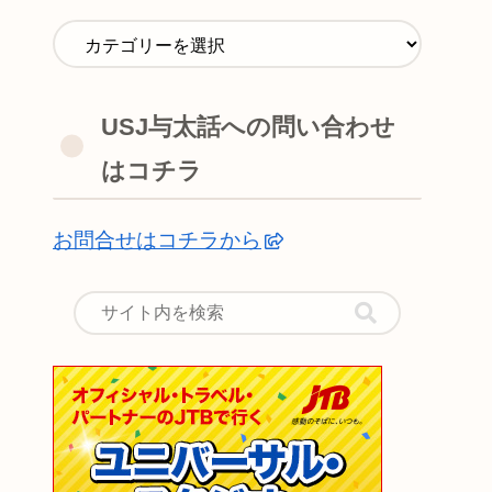
USJ与太話への問い合わせ
はコチラ
お問合せはコチラから