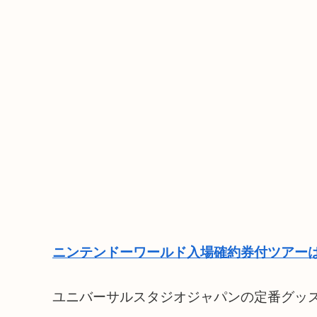
ニンテンドーワールド入場確約券付ツアーは
ユニバーサルスタジオジャパンの定番グッ