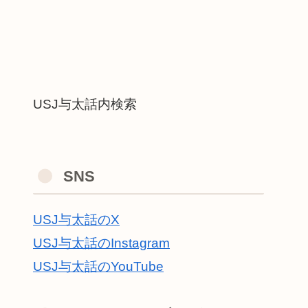
USJ与太話内検索
SNS
USJ与太話のX
USJ与太話のInstagram
USJ与太話のYouTube