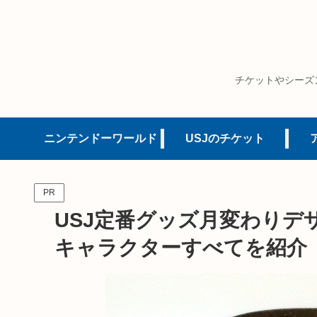
チケットやシーズ
ニンテンドーワールド
USJのチケット
PR
USJ定番グッズ月変わりデ
キャラクターすべてを紹介