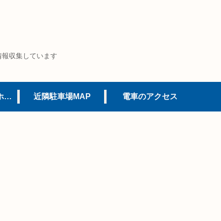
情報収集しています
USJオフィシャルホテル
近隣駐車場MAP
電車のアクセス