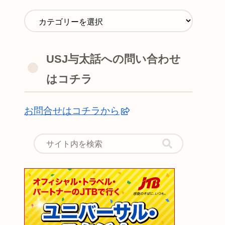
USJ与太話への問い合わせ
はコチラ
お問合せはコチラから