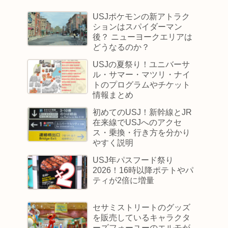
USJポケモンの新アトラク
ションはスパイダーマン
後？ ニューヨークエリアは
どうなるのか？
USJの夏祭り！ユニバーサ
ル・サマー・マツリ・ナイ
トのプログラムやチケット
情報まとめ
初めてのUSJ！新幹線とJR
在来線でUSJへのアクセ
ス・乗換・行き方を分かり
やすく説明
USJ年パスフード祭り
2026！16時以降ポテトやパ
ティが2倍に増量
セサミストリートのグッズ
を販売しているキャラクタ
ーズフォーユーのエルモが