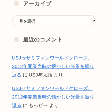
アーカイブ
最近のコメント
USJセサミファンワールドクローズ。
2012年開業当時の懐かしい光景を振り
返る
に
USJ与太話
より
USJセサミファンワールドクローズ。
2012年開業当時の懐かしい光景を振り
返る
に
もっピー
より