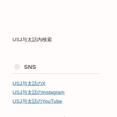
USJ与太話内検索
SNS
USJ与太話のX
USJ与太話のInstagram
USJ与太話のYouTube