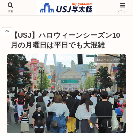
チケットやシーズンイベント ニンテンドーワールド アトラクションなどユニ
バを歩いて情報収集しています
検索
メニュー
PR
【USJ】ハロウィーンシーズン10
月の月曜日は平日でも大混雑
USJ ハロウィーン