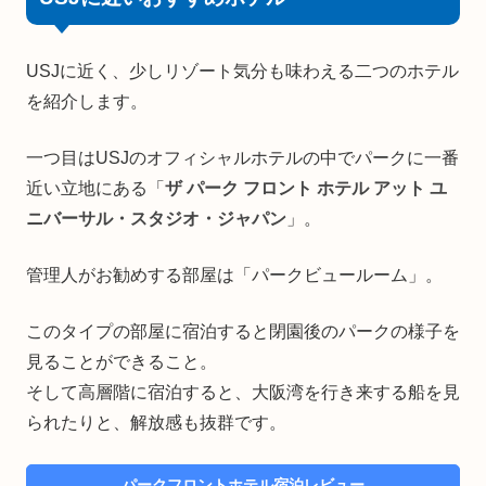
USJに近く、少しリゾート気分も味わえる二つのホテル
を紹介します。
一つ目はUSJのオフィシャルホテルの中でパークに一番
近い立地にある「
ザ パーク フロント ホテル アット ユ
ニバーサル・スタジオ・ジャパン
」。
管理人がお勧めする部屋は「パークビュールーム」。
このタイプの部屋に宿泊すると閉園後のパークの様子を
見ることができること。
そして高層階に宿泊すると、大阪湾を行き来する船を見
られたりと、解放感も抜群です。
パークフロントホテル宿泊レビュー