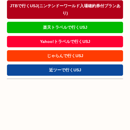
JTBで行くUSJ(ニンテンドーワールド入場確約券付プランあ
り)
楽天トラベルで行くUSJ
Yahoo!トラベルで行くUSJ
じゃらんで行くUSJ
近ツーで行くUSJ