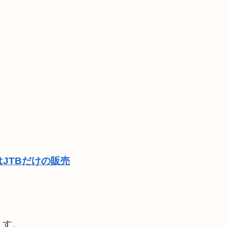
JTBだけの販売
ます。