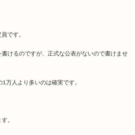
定員です。
を書けるのですが、正式な公表がないので書けませ
の1万人より多いのは確実です。
ます。