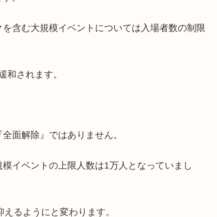
クを含む大規模イベントについては入場者数の制限
が緩和されます。
『全面解除』ではありません。
規模イベントの上限人数は1万人となっていまし
抑えるようにと変わります。