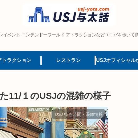
ンイベント ニンテンドーワールド アトラクションなどユニバを歩いて
アトラクション
レストラン
11/１のUSJの混雑の様子
USJ 待ち時間・混雑情報