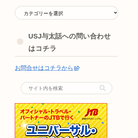
USJ与太話への問い合わせ
はコチラ
お問合せはコチラから