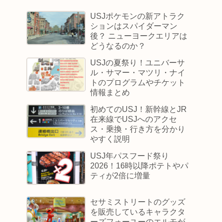
USJポケモンの新アトラク
ションはスパイダーマン
後？ ニューヨークエリアは
どうなるのか？
USJの夏祭り！ユニバーサ
ル・サマー・マツリ・ナイ
トのプログラムやチケット
情報まとめ
初めてのUSJ！新幹線とJR
在来線でUSJへのアクセ
ス・乗換・行き方を分かり
やすく説明
USJ年パスフード祭り
2026！16時以降ポテトやパ
ティが2倍に増量
セサミストリートのグッズ
を販売しているキャラクタ
ーズフォーユーのエルモが