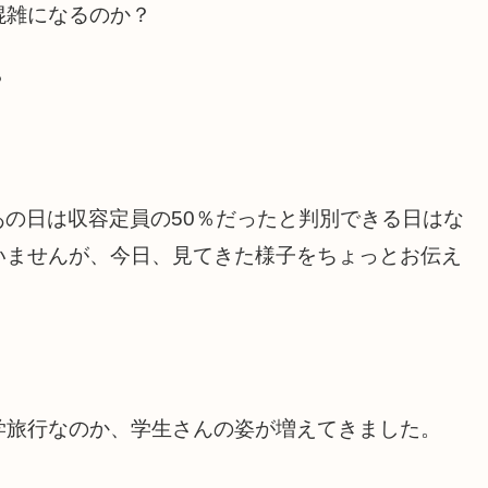
混雑になるのか？
？
あの日は収容定員の50％だったと判別できる日はな
いませんが、今日、見てきた様子をちょっとお伝え
学旅行なのか、学生さんの姿が増えてきました。