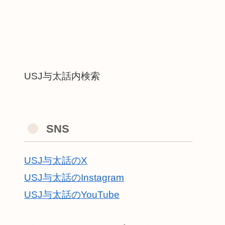
USJ与太話内検索
SNS
USJ与太話のX
USJ与太話のInstagram
USJ与太話のYouTube