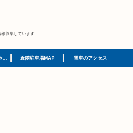
情報収集しています
USJオフィシャルホテル
近隣駐車場MAP
電車のアクセス