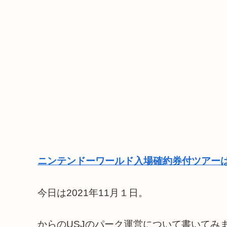
ニンテンドーワールド入場確約券付ツアーは
今日は2021年11月１日。
からのUSJのパーク運営について書いてみ