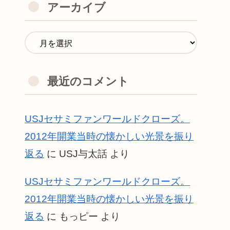
アーカイブ
最近のコメント
USJセサミファンワールドクローズ。
2012年開業当時の懐かしい光景を振り
返る
に
USJ与太話
より
USJセサミファンワールドクローズ。
2012年開業当時の懐かしい光景を振り
返る
に
もっピー
より