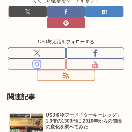
＼＼ この記事をシェアする ／／
USJ与太話をフォローする
関連記事
USJ名物フード「ターキーレッグ」
USJフード・食事
1.3倍の1300円に 2010年からの値段
の変化を調べてみた