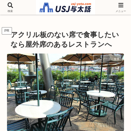
チケットやシーズンイベント ニンテンドーワールド アトラクションなどユニ
バを歩いて情報収集しています
検索
メニュー
PR
アクリル板のない席で食事したい
なら屋外席のあるレストランへ
USJフード・食事