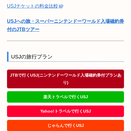
USJチケットの料金比較
USJへの旅・スーパーニンテンドーワールド入場確約券
付のJTBツアー
USJの旅行プラン
JTBで行くUSJ(ニンテンドーワールド入場確約券付プランあ
り)
楽天トラベルで行くUSJ
Yahoo!トラベルで行くUSJ
じゃらんで行くUSJ