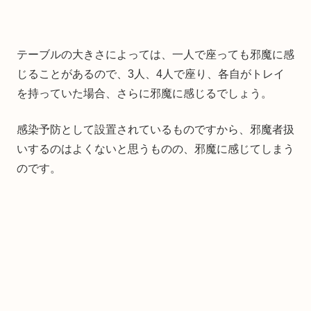
テーブルの大きさによっては、一人で座っても邪魔に感
じることがあるので、3人、4人で座り、各自がトレイ
を持っていた場合、さらに邪魔に感じるでしょう。
感染予防として設置されているものですから、邪魔者扱
いするのはよくないと思うものの、邪魔に感じてしまう
のです。