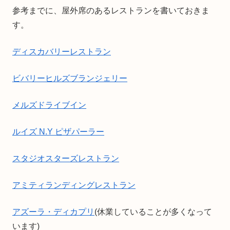
参考までに、屋外席のあるレストランを書いておきま
す。
ディスカバリーレストラン
ビバリーヒルズブランジェリー
メルズドライブイン
ルイズ N.Y ピザパーラー
スタジオスターズレストラン
アミティランディングレストラン
アズーラ・ディカプリ
(休業していることが多くなって
います)