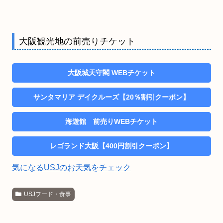
大阪観光地の前売りチケット
大阪城天守閣 WEBチケット
サンタマリア デイクルーズ【20％割引クーポン】
海遊館 前売りWEBチケット
レゴランド大阪【400円割引クーポン】
気になるUSJのお天気をチェック
USJフード・食事