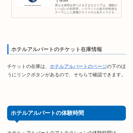
異なる表情を持つさまざまなエリアは、感動が
いっぱいの別世界。ハリウッドの超大作映画を
テーマにした興奮のライドや人気キャラクター
たちのショーなど、子どもから大人まで楽しめ
る、ワールドクラスのエンターテイメントを集
めたテーマパーク。
ホテルアルバートのチケット在庫情報
チケットの在庫は、
ホテルアルバートのページ
の下のほ
うにリンクボタンがあるので、そちらで確認できます。
ホテルアルバートの体験時間
ホテル・アルバートのアトラクションの体験時間は