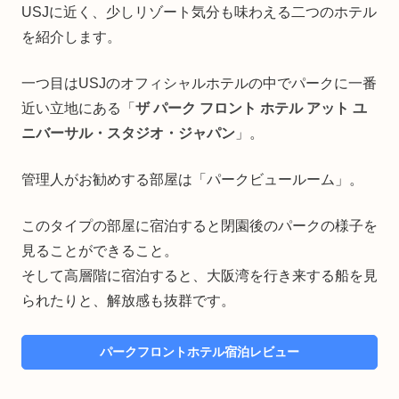
USJに近く、少しリゾート気分も味わえる二つのホテル
を紹介します。
一つ目はUSJのオフィシャルホテルの中でパークに一番
近い立地にある「
ザ パーク フロント ホテル アット ユ
ニバーサル・スタジオ・ジャパン
」。
管理人がお勧めする部屋は「パークビュールーム」。
このタイプの部屋に宿泊すると閉園後のパークの様子を
見ることができること。
そして高層階に宿泊すると、大阪湾を行き来する船を見
られたりと、解放感も抜群です。
パークフロントホテル宿泊レビュー