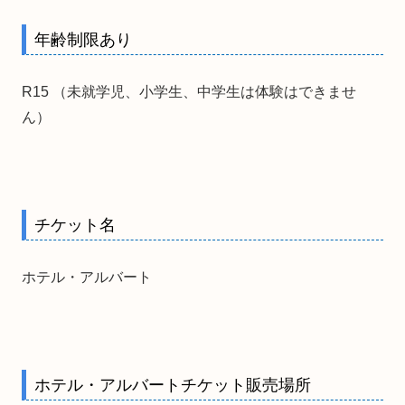
年齢制限あり
R15 （未就学児、小学生、中学生は体験はできませ
ん）
チケット名
ホテル・アルバート
ホテル・アルバートチケット販売場所