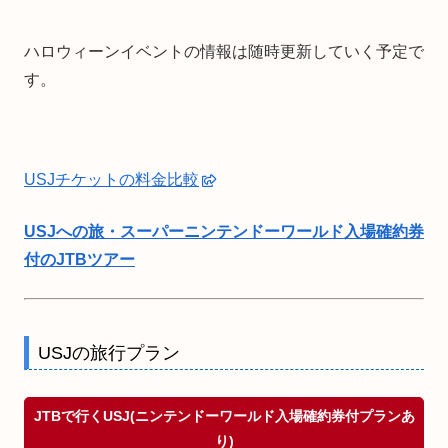
ハロウィーンイベントの情報は随時更新していく予定で
す。
USJチケットの料金比較
USJへの旅・スーパーニンテンドーワールド入場確約券
付のJTBツアー
USJの旅行プラン
JTBで行くUSJ(ニンテンドーワールド入場確約券付プランあ
り)