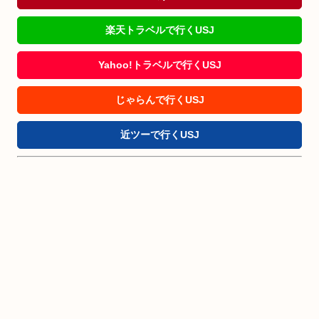
楽天トラベルで行くUSJ
Yahoo!トラベルで行くUSJ
じゃらんで行くUSJ
近ツーで行くUSJ