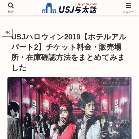
チケットやシーズンイベント ニンテンドーワールド アトラクションなどユニ
バを歩いて情報収集しています
検索
メニュー
PR
USJハロウィン2019【ホテルアル
バート2】チケット料金・販売場
所・在庫確認方法をまとめてみま
した
USJ ハロウィーン