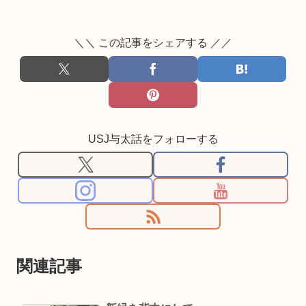
＼＼ この記事をシェアする ／／
USJ与太話をフォローする
関連記事