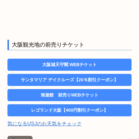
大阪観光地の前売りチケット
大阪城天守閣 WEBチケット
サンタマリア デイクルーズ【20％割引クーポン】
海遊館 前売りWEBチケット
レゴランド大阪【400円割引クーポン】
気になるUSJのお天気をチェック