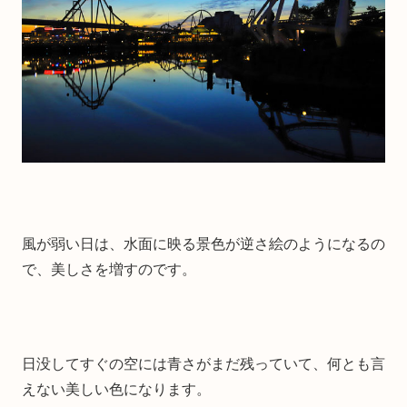
風が弱い日は、水面に映る景色が逆さ絵のようになるの
で、美しさを増すのです。
日没してすぐの空には青さがまだ残っていて、何とも言
えない美しい色になります。