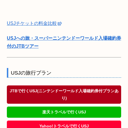
USJチケットの料金比較
USJへの旅・スーパーニンテンドーワールド入場確約券
付のJTBツアー
USJの旅行プラン
JTBで行くUSJ(ニンテンドーワールド入場確約券付プランあ
り)
楽天トラベルで行くUSJ
Yahoo!トラベルで行くUSJ