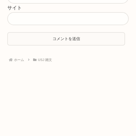
サイト
ホーム
USJ 雑文