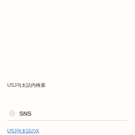
USJ与太話内検索
SNS
USJ与太話のX