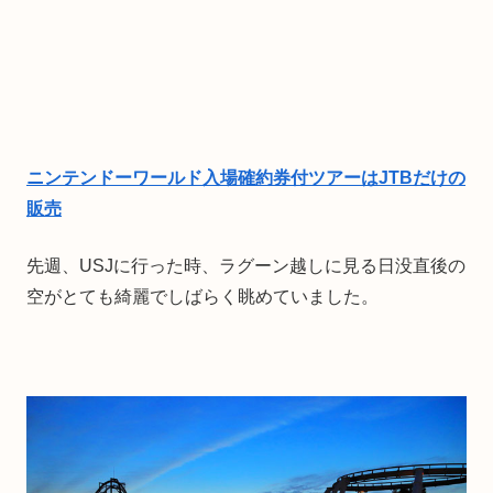
ニンテンドーワールド入場確約券付ツアーはJTBだけの
販売
先週、USJに行った時、ラグーン越しに見る日没直後の
空がとても綺麗でしばらく眺めていました。