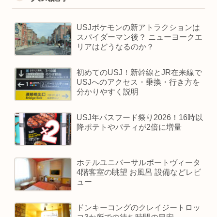
USJポケモンの新アトラクションは
スパイダーマン後？ ニューヨークエ
リアはどうなるのか？
初めてのUSJ！新幹線とJR在来線で
USJへのアクセス・乗換・行き方を
分かりやすく説明
USJ年パスフード祭り2026！16時以
降ポテトやパティが2倍に増量
ホテルユニバーサルポートヴィータ
4階客室の眺望 お風呂 設備などレビ
ュー
ドンキーコングのクレイジートロッ