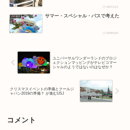
2007/11/3
サマー・スペシャル・パスで考えた
USJ 雑文
2008/6/29
ユニバーサルワンダーランドのプロジ
ェクションマッピングがテレビコマー
シャルのようではないのはなぜか？
クリスマスイベントの準備とクールジ
ャパン2019の準備？ が進むUSJ
コメント