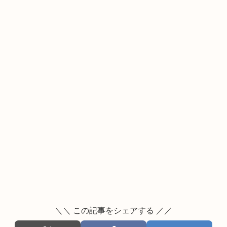
＼＼ この記事をシェアする ／／