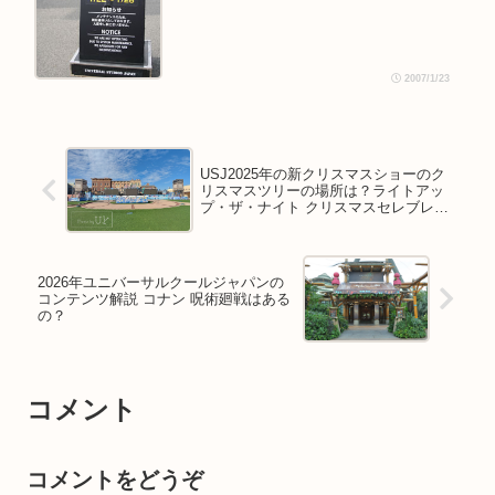
2007/1/23
USJ2025年の新クリスマスショーのク
リスマスツリーの場所は？ライトアッ
プ・ザ・ナイト クリスマスセレブレー
ション
2026年ユニバーサルクールジャパンの
コンテンツ解説 コナン 呪術廻戦はある
の？
コメント
コメントをどうぞ