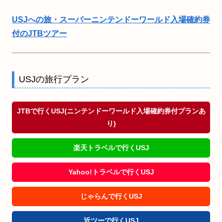
USJへの旅・スーパーニンテンドーワールド入場確約券
付のJTBツアー
USJの旅行プラン
JTBで行くUSJ(ニンテンドーワールド入場確約券付プランあ
り)
楽天トラベルで行くUSJ
Yahoo!トラベルで行くUSJ
じゃらんで行くUSJ
近ツーで行くUSJ