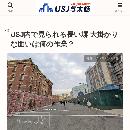
チケットやシーズンイベント ニンテンドーワールド アトラクションなどユニ
バを歩いて情報収集しています
検索
メニュー
PR
USJ内で見られる長い塀 大掛かり
な囲いは何の作業？
運休・メンテナンス情報