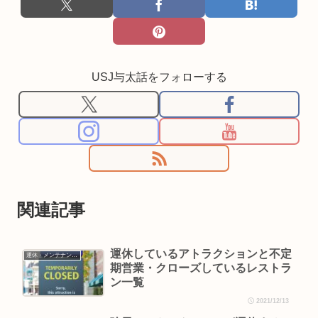
USJ与太話をフォローする
関連記事
運休しているアトラクションと不定
運休・メンテナンス情報
期営業・クローズしているレストラ
ン一覧
2021/12/13