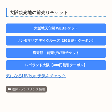
大阪観光地の前売りチケット
大阪城天守閣 WEBチケット
サンタマリア デイクルーズ【20％割引クーポン】
海遊館 前売りWEBチケット
レゴランド大阪【400円割引クーポン】
気になるUSJのお天気をチェック
運休・メンテナンス情報