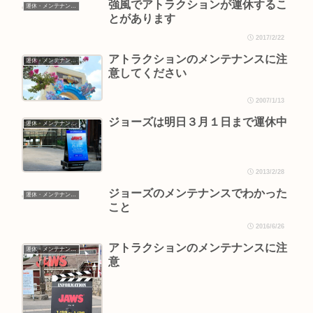
強風でアトラクションが運休するこ
運休・メンテナンス情報
とがあります
2017/2/22
アトラクションのメンテナンスに注
運休・メンテナンス情報
意してください
2007/1/13
ジョーズは明日３月１日まで運休中
運休・メンテナンス情報
2013/2/28
ジョーズのメンテナンスでわかった
運休・メンテナンス情報
こと
2016/6/26
アトラクションのメンテナンスに注
運休・メンテナンス情報
意