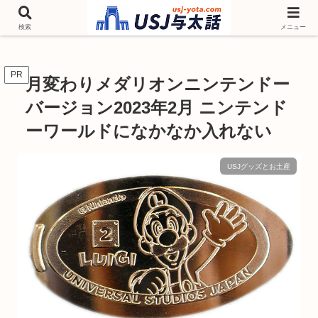
チケットやシーズンイベント ニンテンドーワールド アトラクションなどユニ
バを歩いて情報収集しています
検索
メニュー
PR
月変わりメダリオンニンテンドー
バージョン2023年2月 ニンテンド
ーワールドになかなか入れない
USJグッズとお土産