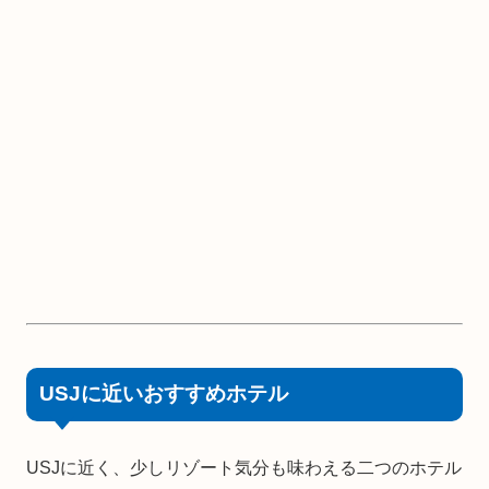
USJに近いおすすめホテル
USJに近く、少しリゾート気分も味わえる二つのホテル