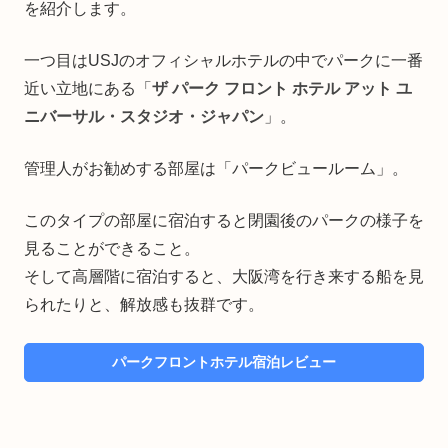
を紹介します。
一つ目はUSJのオフィシャルホテルの中でパークに一番
近い立地にある「
ザ パーク フロント ホテル アット ユ
ニバーサル・スタジオ・ジャパン
」。
管理人がお勧めする部屋は「パークビュールーム」。
このタイプの部屋に宿泊すると閉園後のパークの様子を
見ることができること。
そして高層階に宿泊すると、大阪湾を行き来する船を見
られたりと、解放感も抜群です。
パークフロントホテル宿泊レビュー