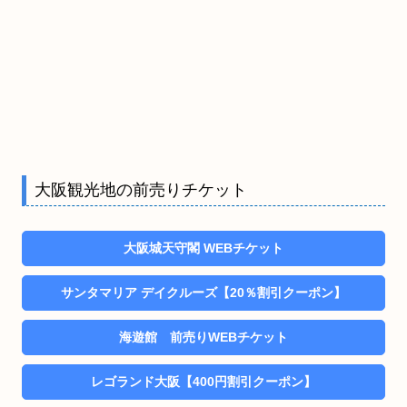
大阪観光地の前売りチケット
大阪城天守閣 WEBチケット
サンタマリア デイクルーズ【20％割引クーポン】
海遊館 前売りWEBチケット
レゴランド大阪【400円割引クーポン】