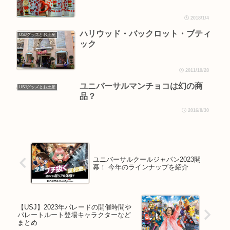
2018/1/4
ハリウッド・バックロット・ブティ
USJグッズとお土産
ック
2011/10/28
ユニバーサルマンチョコは幻の商
USJグッズとお土産
品？
2016/8/30
ユニバーサルクールジャパン2023開
幕！ 今年のラインナップを紹介
【USJ】2023年パレードの開催時間や
パレートルート登場キャラクターなど
まとめ