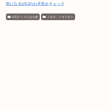
気になるUSJのお天気をチェック
USJグッズとお土産
メダル・メダリオン