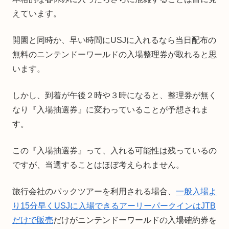
えています。
開園と同時か、早い時間にUSJに入れるなら当日配布の
無料のニンテンドーワールドの入場整理券が取れると思
います。
しかし、到着が午後２時や３時になると、整理券が無く
なり『入場抽選券』に変わっていることが予想されま
す。
この『入場抽選券』って、入れる可能性は残っているの
ですが、当選することはほぼ考えられません。
旅行会社のパックツアーを利用される場合、
一般入場よ
り15分早くUSJに入場できるアーリーパークインはJTB
だけで販売
だけがニンテンドーワールドの入場確約券を