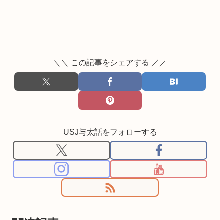
＼＼ この記事をシェアする ／／
USJ与太話をフォローする