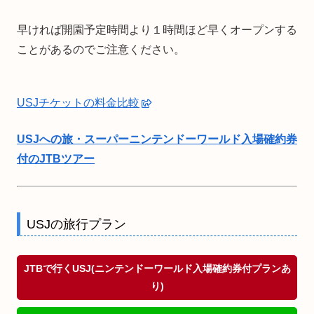
早ければ開園予定時間より１時間ほど早くオープンする
ことがあるのでご注意ください。
USJチケットの料金比較
USJへの旅・スーパーニンテンドーワールド入場確約券
付のJTBツアー
USJの旅行プラン
JTBで行くUSJ(ニンテンドーワールド入場確約券付プランあ
り)