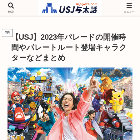
チケットやシーズンイベント ニンテンドーワールド アトラクションなどユニ
バを歩いて情報収集しています
検索
メニュー
PR
【USJ】2023年パレードの開催時
間やパレートルート登場キャラク
ターなどまとめ
USJ ショーとパレード