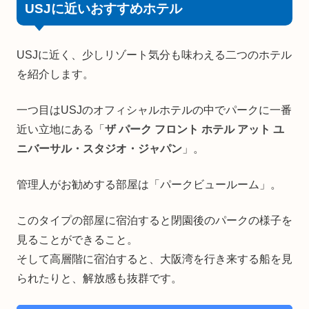
USJに近いおすすめホテル
USJに近く、少しリゾート気分も味わえる二つのホテル
を紹介します。
一つ目はUSJのオフィシャルホテルの中でパークに一番
近い立地にある「
ザ パーク フロント ホテル アット ユ
ニバーサル・スタジオ・ジャパン
」。
管理人がお勧めする部屋は「パークビュールーム」。
このタイプの部屋に宿泊すると閉園後のパークの様子を
見ることができること。
そして高層階に宿泊すると、大阪湾を行き来する船を見
られたりと、解放感も抜群です。