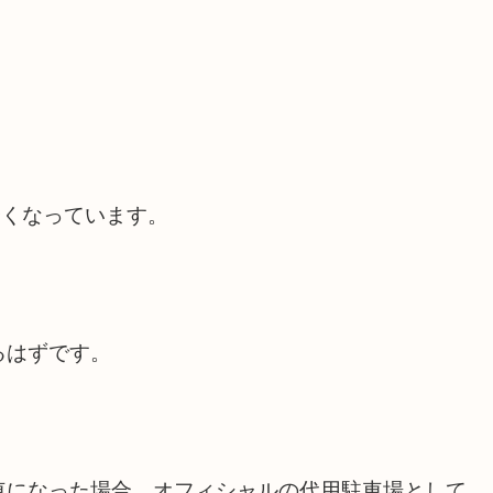
安くなっています。
るはずです。
車になった場合、オフィシャルの代用駐車場として