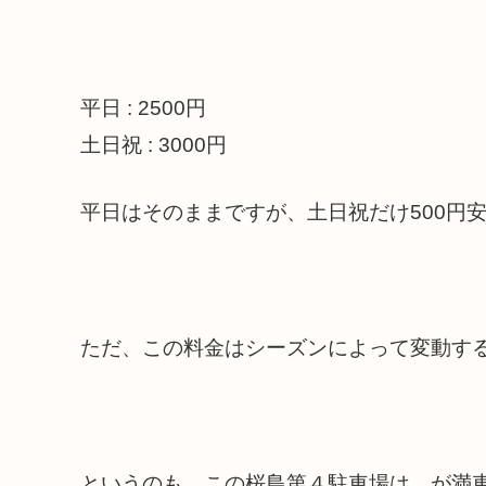
平日 : 2500円
土日祝 : 3000円
平日はそのままですが、土日祝だけ500円
ただ、この料金はシーズンによって変動す
というのも、この桜島第４駐車場は、が満