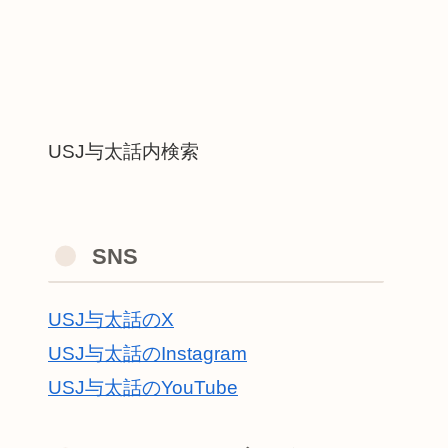
USJ与太話内検索
SNS
USJ与太話のX
USJ与太話のInstagram
USJ与太話のYouTube