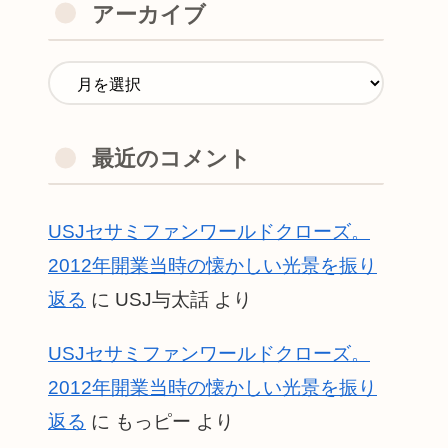
アーカイブ
最近のコメント
USJセサミファンワールドクローズ。
2012年開業当時の懐かしい光景を振り
返る
に
USJ与太話
より
USJセサミファンワールドクローズ。
2012年開業当時の懐かしい光景を振り
返る
に
もっピー
より