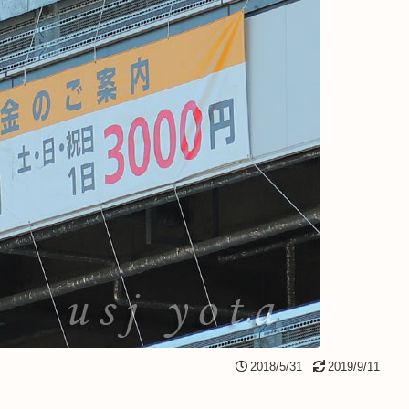
2018/5/31
2019/9/11