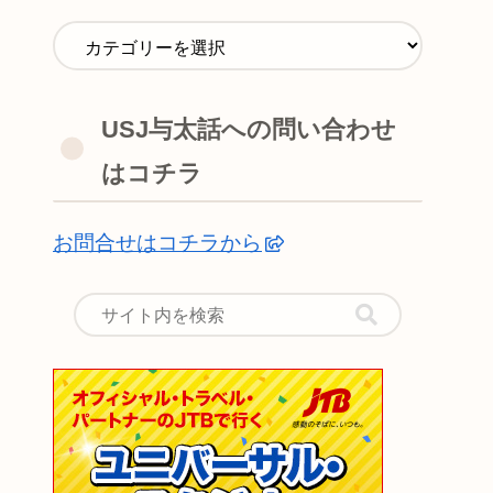
USJ与太話への問い合わせ
はコチラ
お問合せはコチラから