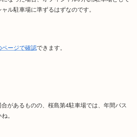
シャル駐車場に準ずるはずなのです。
のページで確認
できます。
場合があるものの、桜島第4駐車場では、年間パス
いね。