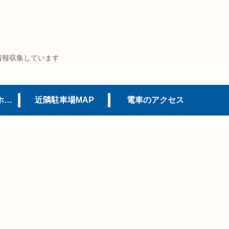
情報収集しています
USJオフィシャルホテル
近隣駐車場MAP
電車のアクセス