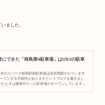
ていました。
後にできた「桜島第4駐車場」はUSJの駐車
日に三井のリパーク桜島駅前駐車場は現在閉鎖されています
オープンする可能性がありますというブログを書きまし
いたときは建築中だった駐車場がオープンしています。
真はワタシ...