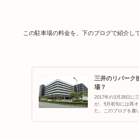
この駐車場の料金を、下のブログで紹介し
三井のリパーク
場？
2017年の3月28
が、9月初旬には再
た。このブログを書
以下に掲載している写