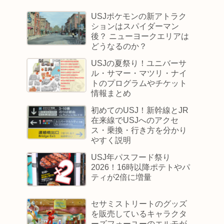
USJポケモンの新アトラク
ションはスパイダーマン
後？ ニューヨークエリアは
どうなるのか？
USJの夏祭り！ユニバーサ
ル・サマー・マツリ・ナイ
トのプログラムやチケット
情報まとめ
初めてのUSJ！新幹線とJR
在来線でUSJへのアクセ
ス・乗換・行き方を分かり
やすく説明
USJ年パスフード祭り
2026！16時以降ポテトやパ
ティが2倍に増量
セサミストリートのグッズ
を販売しているキャラクタ
ーズフォーユーのエルモが