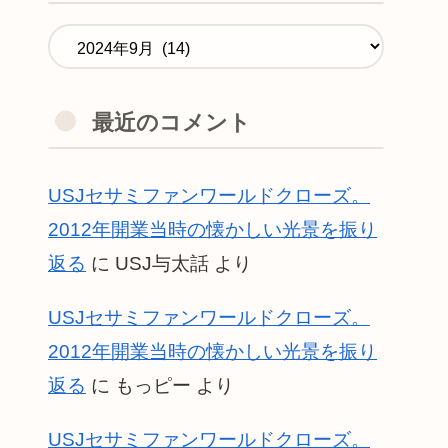
最近のコメント
USJセサミファンワールドクローズ。
2012年開業当時の懐かしい光景を振り
返る
に
USJ与太話
より
USJセサミファンワールドクローズ。
2012年開業当時の懐かしい光景を振り
返る
に
もっピー
より
USJセサミファンワールドクローズ。