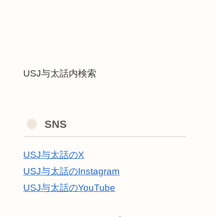
USJ与太話内検索
SNS
USJ与太話のX
USJ与太話のInstagram
USJ与太話のYouTube