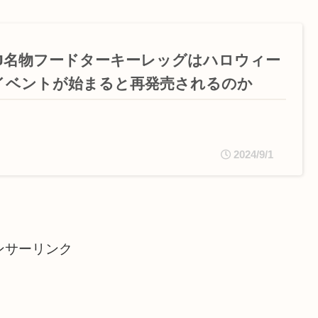
SJ名物フードターキーレッグはハロウィー
イベントが始まると再発売されるのか
2024/9/1
ンサーリンク