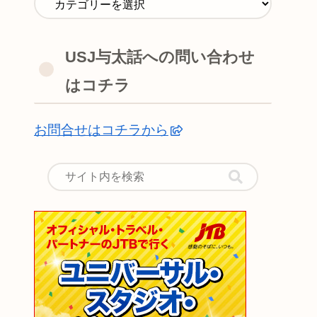
USJ与太話への問い合わせ
はコチラ
お問合せはコチラから