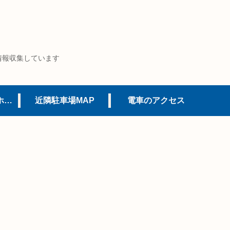
情報収集しています
USJオフィシャルホテル
近隣駐車場MAP
電車のアクセス