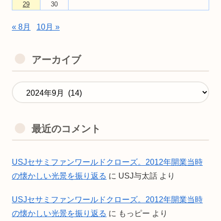
29
30
« 8月
10月 »
アーカイブ
最近のコメント
USJセサミファンワールドクローズ。2012年開業当時
の懐かしい光景を振り返る
に
USJ与太話
より
USJセサミファンワールドクローズ。2012年開業当時
の懐かしい光景を振り返る
に
もっピー
より