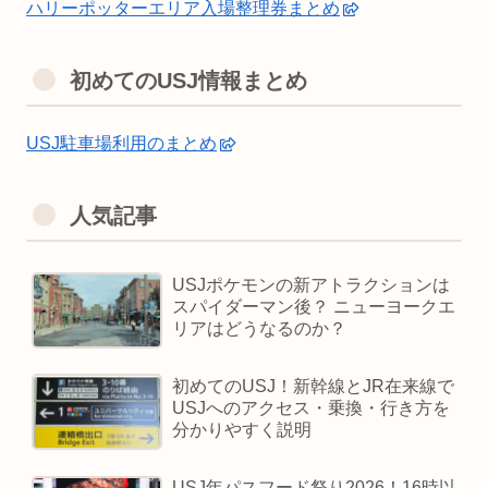
ハリーポッターエリア入場整理券まとめ
初めてのUSJ情報まとめ
USJ駐車場利用のまとめ
人気記事
USJポケモンの新アトラクションは
スパイダーマン後？ ニューヨークエ
リアはどうなるのか？
初めてのUSJ！新幹線とJR在来線で
USJへのアクセス・乗換・行き方を
分かりやすく説明
USJ年パスフード祭り2026！16時以