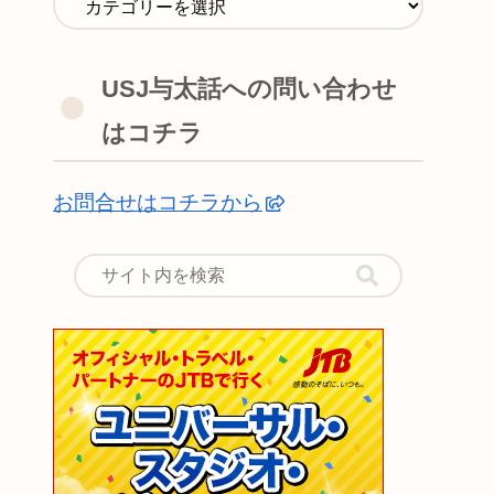
USJ与太話への問い合わせ
はコチラ
お問合せはコチラから