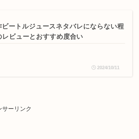
作ビートルジュースネタバレにならない程
のレビューとおすすめ度合い
2024/10/11
ンサーリンク