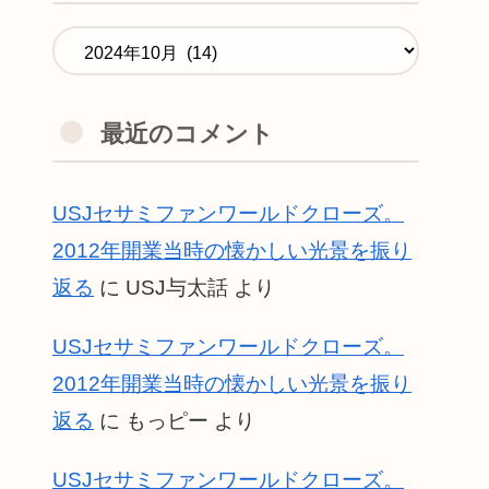
最近のコメント
USJセサミファンワールドクローズ。
2012年開業当時の懐かしい光景を振り
返る
に
USJ与太話
より
USJセサミファンワールドクローズ。
2012年開業当時の懐かしい光景を振り
返る
に
もっピー
より
USJセサミファンワールドクローズ。