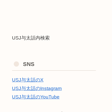
USJ与太話内検索
SNS
USJ与太話のX
USJ与太話のInstagram
USJ与太話のYouTube