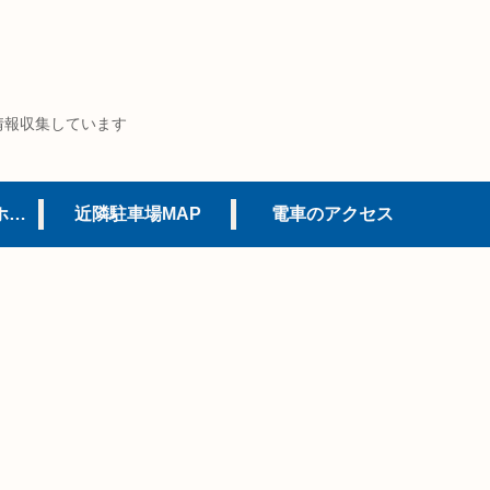
情報収集しています
USJオフィシャルホテル
近隣駐車場MAP
電車のアクセス