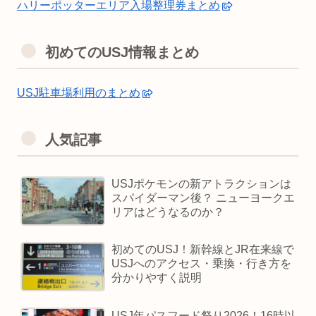
ハリーポッターエリア入場整理券まとめ
初めてのUSJ情報まとめ
USJ駐車場利用のまとめ
人気記事
USJポケモンの新アトラクションは
スパイダーマン後？ ニューヨークエ
リアはどうなるのか？
初めてのUSJ！新幹線とJR在来線で
USJへのアクセス・乗換・行き方を
分かりやすく説明
USJ年パスフード祭り2026！16時以