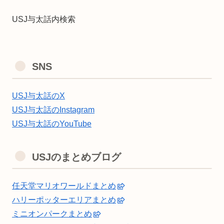
USJ与太話内検索
SNS
USJ与太話のX
USJ与太話のInstagram
USJ与太話のYouTube
USJのまとめブログ
任天堂マリオワールドまとめ
ハリーポッターエリアまとめ
ミニオンパークまとめ