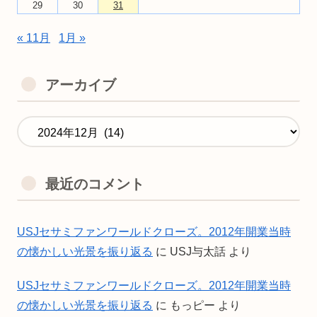
29
30
31
« 11月
1月 »
アーカイブ
最近のコメント
USJセサミファンワールドクローズ。2012年開業当時
の懐かしい光景を振り返る
に
USJ与太話
より
USJセサミファンワールドクローズ。2012年開業当時
の懐かしい光景を振り返る
に
もっピー
より