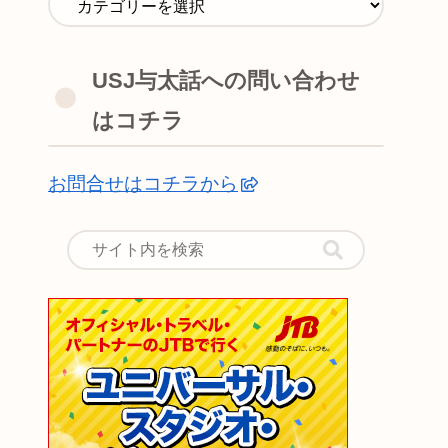
USJ与太話への問い合わせ
はコチラ
お問合せはコチラから