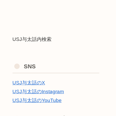
USJ与太話内検索
SNS
USJ与太話のX
USJ与太話のInstagram
USJ与太話のYouTube