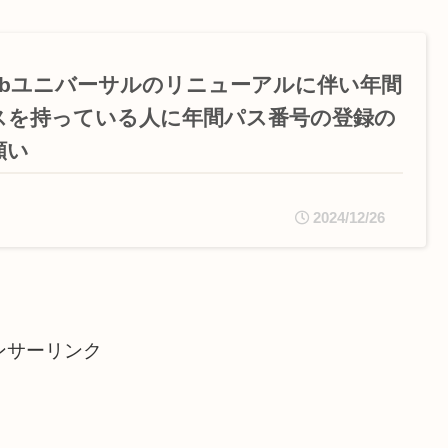
lubユニバーサルのリニューアルに伴い年間
スを持っている人に年間パス番号の登録の
願い
2024/12/26
ンサーリンク