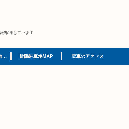
情報収集しています
USJオフィシャルホテル
近隣駐車場MAP
電車のアクセス