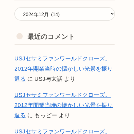
最近のコメント
USJセサミファンワールドクローズ。
2012年開業当時の懐かしい光景を振り
返る
に
USJ与太話
より
USJセサミファンワールドクローズ。
2012年開業当時の懐かしい光景を振り
返る
に
もっピー
より
USJセサミファンワールドクローズ。