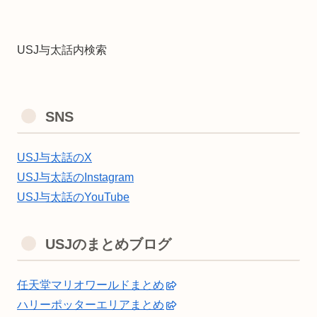
USJ与太話内検索
SNS
USJ与太話のX
USJ与太話のInstagram
USJ与太話のYouTube
USJのまとめブログ
任天堂マリオワールドまとめ
ハリーポッターエリアまとめ