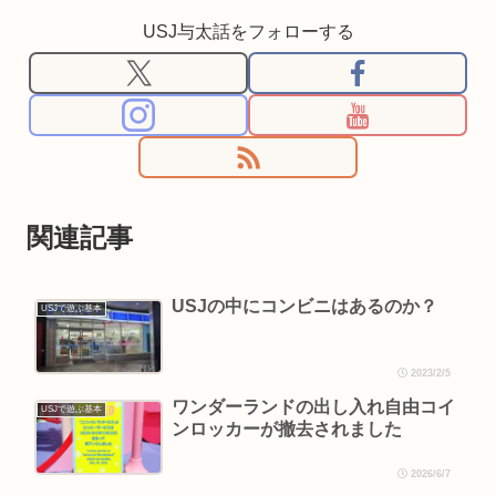
USJ与太話をフォローする
関連記事
USJの中にコンビニはあるのか？
USJで遊ぶ基本
2023/2/5
ワンダーランドの出し入れ自由コイ
USJで遊ぶ基本
ンロッカーが撤去されました
2026/6/7