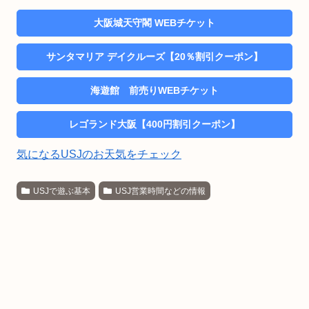
大阪城天守閣 WEBチケット
サンタマリア デイクルーズ【20％割引クーポン】
海遊館 前売りWEBチケット
レゴランド大阪【400円割引クーポン】
気になるUSJのお天気をチェック
USJで遊ぶ基本
USJ営業時間などの情報