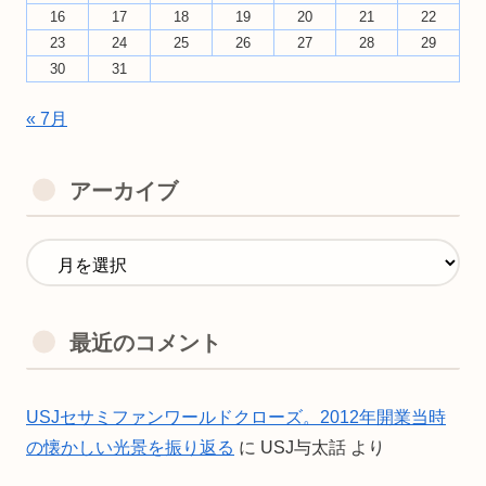
16
17
18
19
20
21
22
23
24
25
26
27
28
29
30
31
« 7月
アーカイブ
最近のコメント
USJセサミファンワールドクローズ。2012年開業当時
の懐かしい光景を振り返る
に
USJ与太話
より