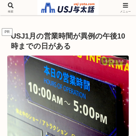
チケットやシーズンイベント ニンテンドーワールド アトラクションなどユニ
バを歩いて情報収集しています
検索
メニュー
PR
USJ1月の営業時間が異例の午後10
時までの日がある
USJで遊ぶ基本