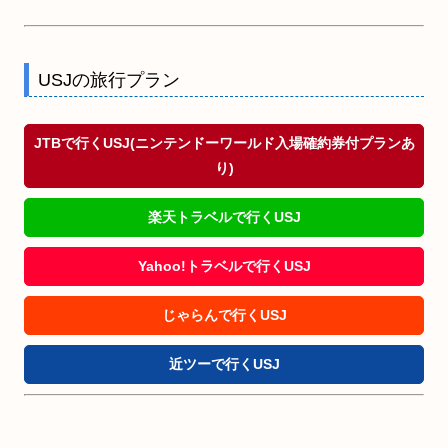
USJの旅行プラン
JTBで行くUSJ(ニンテンドーワールド入場確約券付プランあ
り)
楽天トラベルで行くUSJ
Yahoo!トラベルで行くUSJ
じゃらんで行くUSJ
近ツーで行くUSJ