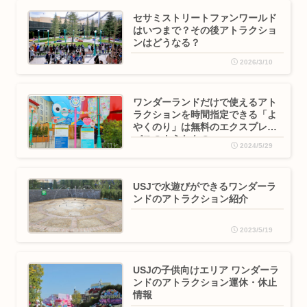
セサミストリートファンワールド
はいつまで？その後アトラクショ
ンはどうなる？
2026/3/10
ワンダーランドだけで使えるアト
ラクションを時間指定できる「よ
やくのり」は無料のエクスプレス
パスのようなもの
2024/5/29
USJで水遊びができるワンダーラ
ンドのアトラクション紹介
2023/5/19
USJの子供向けエリア ワンダーラ
ンドのアトラクション運休・休止
情報