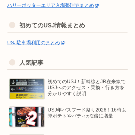
ハリーポッターエリア入場整理券まとめ
初めてのUSJ情報まとめ
USJ駐車場利用のまとめ
人気記事
初めてのUSJ！新幹線とJR在来線で
USJへのアクセス・乗換・行き方を
分かりやすく説明
USJ年パスフード祭り2026！16時以
降ポテトやパティが2倍に増量