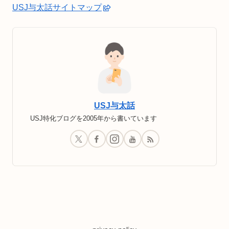
USJ与太話サイトマップ
USJ与太話
USJ特化ブログを2005年から書いています