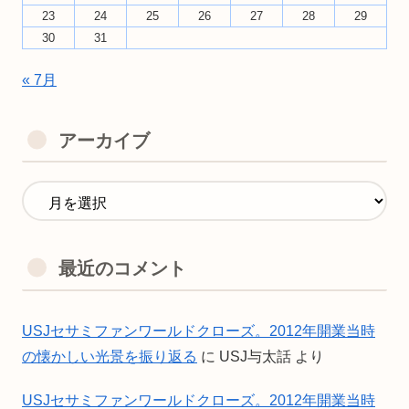
23
24
25
26
27
28
29
30
31
« 7月
アーカイブ
最近のコメント
USJセサミファンワールドクローズ。2012年開業当時
の懐かしい光景を振り返る
に
USJ与太話
より
USJセサミファンワールドクローズ。2012年開業当時