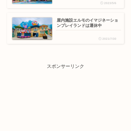
2023/5/6
屋内施設エルモのイマジネーショ
ンプレイランドは運休中
2021/7/30
スポンサーリンク