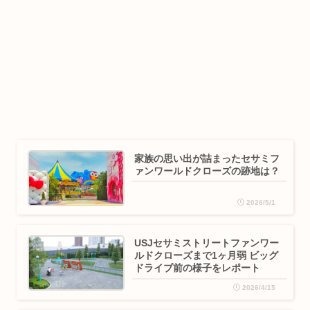
家族の思い出が詰まったセサミフ
ァンワールドクローズの跡地は？
2026/5/1
USJセサミストリートファンワー
ルドクローズまで1ヶ月弱 ビッグ
ドライブ前の様子をレポート
2026/4/15