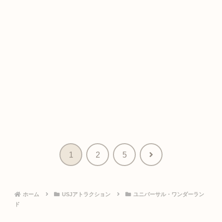
次
1
2
5
へ
ホーム
USJアトラクション
ユニバーサル・ワンダーラン
ド