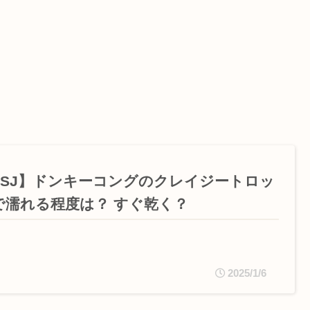
USJ】ドンキーコングのクレイジートロッ
で濡れる程度は？ すぐ乾く？
2025/1/6