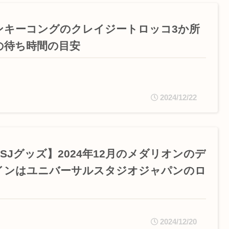
ンキーコングのクレイジートロッコ3か所
の待ち時間の目安
2024/12/22
USJグッズ】2024年12月のメダリオンのデ
インはユニバーサルスタジオジャパンのロ
2024/12/20