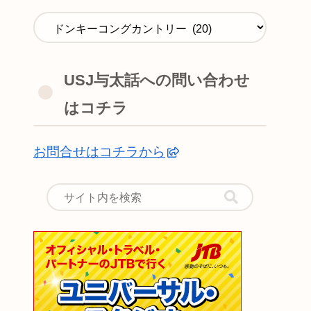
USJ与太話への問い合わせ
はコチラ
お問合せはコチラから