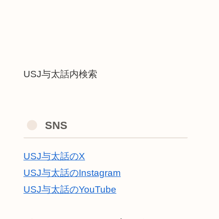
USJ与太話内検索
SNS
USJ与太話のX
USJ与太話のInstagram
USJ与太話のYouTube