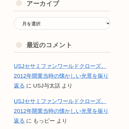
アーカイブ
最近のコメント
USJセサミファンワールドクローズ。
2012年開業当時の懐かしい光景を振り
返る
に
USJ与太話
より
USJセサミファンワールドクローズ。
2012年開業当時の懐かしい光景を振り
返る
に
もっピー
より