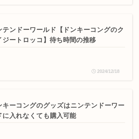
ンテンドーワールド【ドンキーコングのク
イジートロッコ】待ち時間の推移
2024/12/18
ンキーコングのグッズはニンテンドーワー
ドに入れなくても購入可能