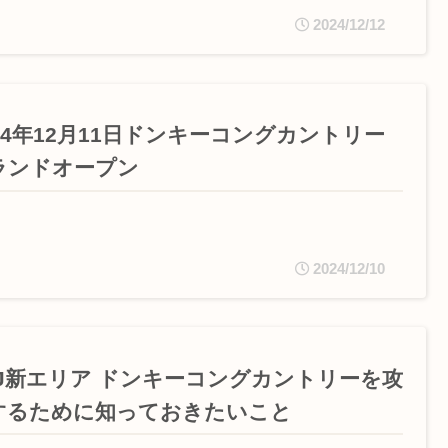
2024/12/12
024年12月11日ドンキーコングカントリー
ランドオープン
2024/12/10
SJ新エリア ドンキーコングカントリーを攻
するために知っておきたいこと