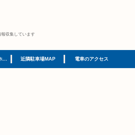
情報収集しています
USJオフィシャルホテル
近隣駐車場MAP
電車のアクセス