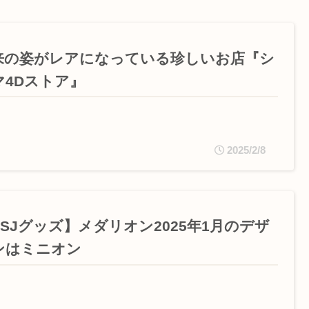
来の姿がレアになっている珍しいお店『シ
マ4Dストア』
2025/2/8
USJグッズ】メダリオン2025年1月のデザ
ンはミニオン