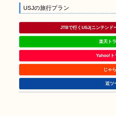
USJの旅行プラン
JTBで行くUSJ(ニンテン
楽天トラ
Yahoo
じゃら
近ツ