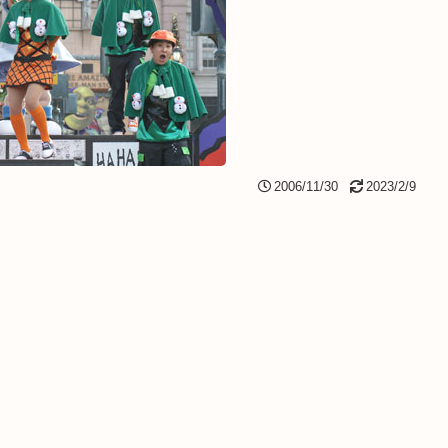
2006/11/30
2023/2/9