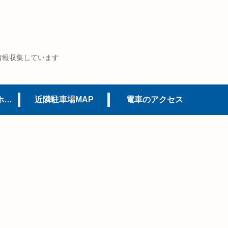
情報収集しています
USJオフィシャルホテル
近隣駐車場MAP
電車のアクセス