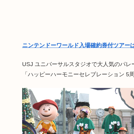
ニンテンドーワールド入場確約券付ツアーは
USJ ユニバーサルスタジオで大人気のパレ
「ハッピーハーモニーセレブレーション 5周