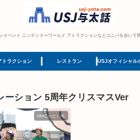
ンイベント ニンテンドーワールド アトラクションなどユニバを歩いて
アトラクション
レストラン
ーション 5周年クリスマスVer
HHC ハピハモ