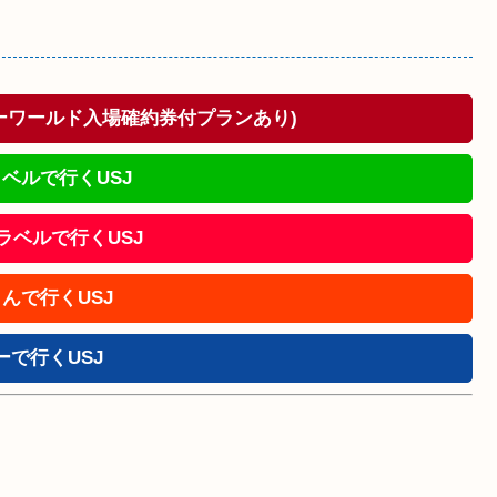
ドーワールド入場確約券付プランあり)
ベルで行くUSJ
!トラベルで行くUSJ
んで行くUSJ
ーで行くUSJ