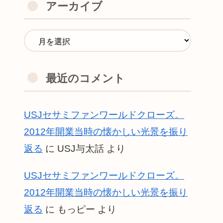
アーカイブ
最近のコメント
USJセサミファンワールドクローズ。
2012年開業当時の懐かしい光景を振り
返る
に
USJ与太話
より
USJセサミファンワールドクローズ。
2012年開業当時の懐かしい光景を振り
返る
に
もっピー
より