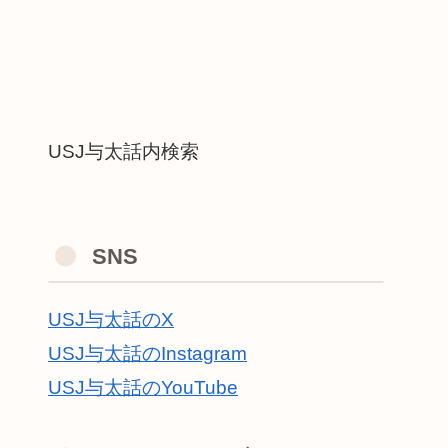
USJ与太話内検索
SNS
USJ与太話のX
USJ与太話のInstagram
USJ与太話のYouTube