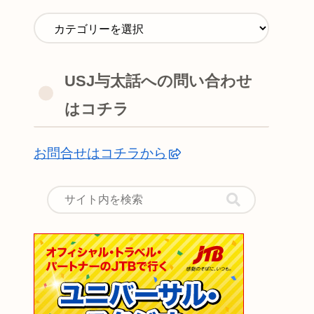
USJ与太話への問い合わせ
はコチラ
お問合せはコチラから