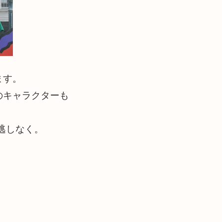
ます。
のキャラクターも
逃しなく。