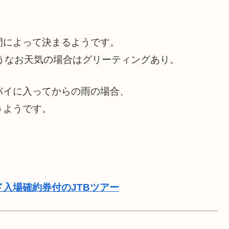
間によって決まるようです。
うなお天気の場合はグリーティングあり。
バイに入ってからの雨の場合、
うようです。
ド入場確約券付のJTBツアー